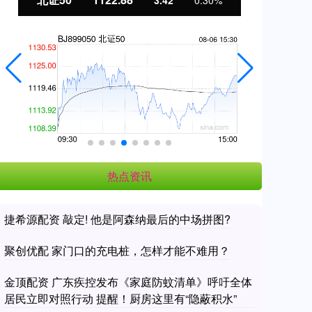
3.42
0.30%
热点资讯
捷希源配资 敲定! 他是阿森纳最后的中场拼图?
聚创优配 家门口的充电桩，怎样才能不难用？
金顶配资 广东疾控发布《家庭防蚊清单》呼吁全体
居民立即对照行动 提醒！厨房这里有“隐蔽积水”