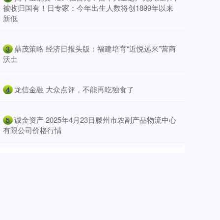
被收归国有！日专家：今年出生人数将创1899年以来
新低
​鼎茂策略 经济日报头版：福建培育“近悦远来”营商
3
沃土
​龙信金融 大众点评，不能再吃独食了
4
​诚金资产 2025年4月23日滕州市农副产品物流中心
5
有限公司价格行情