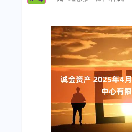
深证成指
14110.12