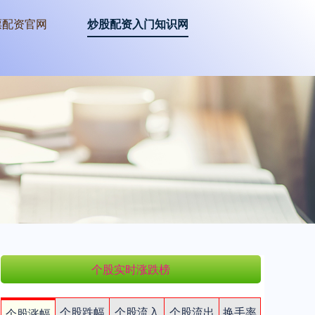
票配资官网
炒股配资入门知识网
个股实时涨跌榜
个股跌幅
个股流入
个股流出
换手率
个股涨幅