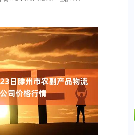
沪深300
4651.31