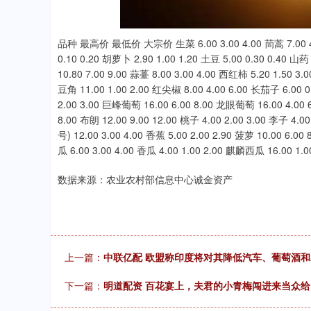
.92
0.57%
-34.08
-0
品种 最高价 最低价 大宗价 生菜 6.00 3.00 4.00 茼蒿 7.00 4.00
0.10 0.20 胡萝卜 2.90 1.00 1.20 土豆 5.00 0.30 0.40 山药 
10.80 7.00 9.00 蒜薹 8.00 3.00 4.00 西红柿 5.20 1.50 3.
豆角 11.00 1.00 2.00 红尖椒 8.00 4.00 6.00 长茄子 6.00 0
2.00 3.00 巨峰葡萄 16.00 6.00 8.00 龙眼葡萄 16.00 4.00 6
8.00 布朗 12.00 9.00 12.00 桃子 4.00 2.00 3.00 李子 4.0
号) 12.00 3.00 4.00 香蕉 5.00 2.00 2.90 菠萝 10.00 6.0
瓜 6.00 3.00 4.00 香瓜 4.00 1.00 2.00 麒麟西瓜 16.00 1.0
数据来源：农业农村部信息中心诚金资产
上一篇：
中联亿配 欧盟称印度将对其降低汽车、葡萄酒
下一篇：
明道配资 百花宴上，夫君的小青梅闯进来当众