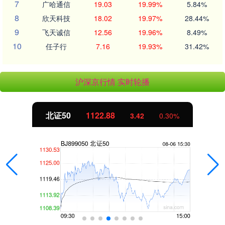
7
广哈通信
19.03
19.99%
5.84%
8
欣天科技
18.02
19.97%
28.44%
9
飞天诚信
12.56
19.96%
8.49%
10
任子行
7.16
19.93%
31.42%
沪深京行情 实时轮播
北证50
1122.88
3.42
0.30%