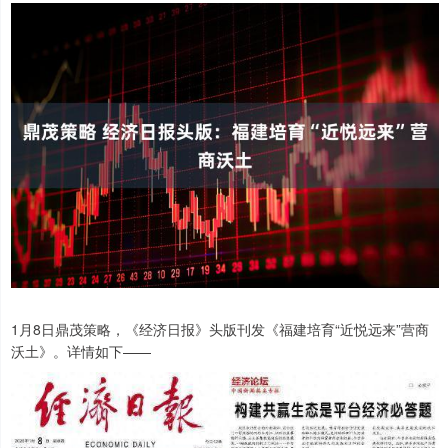
1月8日鼎茂策略，《经济日报》头版刊发《福建培育“近悦远来”营商
沃土》。详情如下——