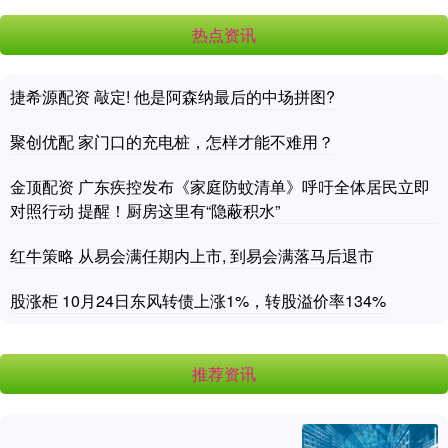
热点资讯
捷希源配资 敲定! 他是阿森纳最后的中场拼图?
聚创优配 家门口的充电桩，怎样才能不难用？
金顶配资 广东疾控发布《家庭防蚊清单》呼吁全体居民立即
对照行动 提醒！厨房这里有“隐蔽积水”
红牛策略 从易会满任期内上市, 到易会满落马后退市
股涨柜 10月24日东风转债上涨1%，转股溢价率134%
推荐资讯