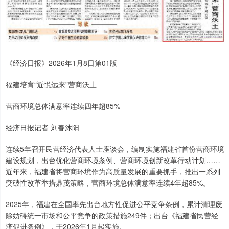
《经济日报》2026年1月8日第01版
福建培育“近悦远来”营商沃土
营商环境总体满意率连续四年超85%
经济日报记者 刘春沐阳
连续5年召开民营经济代表人士座谈会，编制实施福建省首份营商环境
建设规划，出台优化营商环境条例、营商环境创新改革行动计划……
近年来，福建省将营商环境作为高质量发展的重要抓手，推出一系列
突破性改革举措鼎茂策略，营商环境总体满意率连续4年超85%。
2025年，福建在全国率先出台地方性促进公平竞争条例，累计清理废
除妨碍统一市场和公平竞争的政策措施249件；出台《福建省民营经
济促进条例》，于2026年1月起实施。