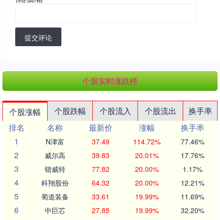
提交评论
个股实时涨跌榜
个股跌幅
个股流入
个股流出
换手率
个股涨幅
排名
名称
最新价
涨幅
换手率
1
N津富
37.49
114.72%
77.46%
2
威尔高
39.83
20.01%
17.76%
3
锴威特
77.82
20.00%
1.17%
4
科翔股份
64.32
20.00%
12.21%
5
蜀道装备
33.61
19.99%
11.69%
6
中巨芯
27.85
19.99%
32.20%