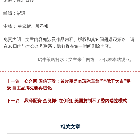
编辑：彭玥
审核： 林箴贺、段圣祺
免责声明：文章内容如涉及作品内容、版权和其它问题鼎茂策略，请
在30日内与本公众号联系，我们将在第一时间删除内容。
珺牛策略提示：文章来自网络，不代表本站观点。
上一篇：
众合网 国信证券：首次覆盖奇瑞汽车给予“优于大市”评
级 自主品牌先驱再进化
下一篇：
鼎泽配资 金良祥: 在伊朗, 美国复制不了委内瑞拉模式
相关文章