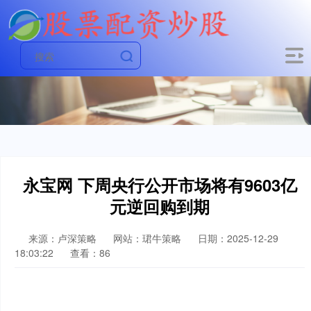
永宝网 下周央行公开市场将有9603亿
元逆回购到期
来源：卢深策略
网站：珺牛策略
日期：2025-12-29
18:03:22
查看：86