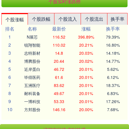
个股实时涨跌榜
个股跌幅
个股流入
个股流出
换手率
个股涨幅
排名
名称
最新价
涨幅
换手率
1
N展芯
116.52
396.89%
79.39%
2
锐翔智能
110.02
20.21%
16.80%
3
志特新材
14.8
20.03%
14.18%
4
博腾股份
20.44
20.02%
14.77%
5
近岸蛋白
46.72
20.01%
5.62%
6
毕得医药
61.6
20.01%
6.12%
7
五洲医疗
83.62
20.01%
18.37%
8
耐科装备
49.67
20.01%
6.83%
9
一博科技
53.33
20.01%
17.26%
10
方邦股份
146.16
20.00%
7.68%