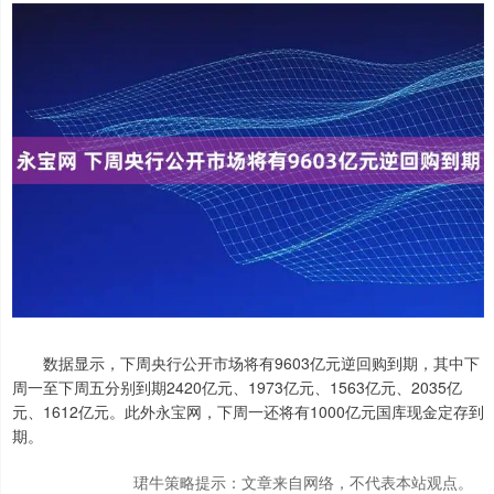
数据显示，下周央行公开市场将有9603亿元逆回购到期，其中下
周一至下周五分别到期2420亿元、1973亿元、1563亿元、2035亿
元、1612亿元。此外永宝网，下周一还将有1000亿元国库现金定存到
期。
珺牛策略提示：文章来自网络，不代表本站观点。