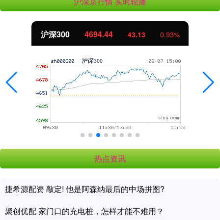
沪深京行情 实时轮播
沪深300
4694.44
43.13
0.93%
热点资讯
捷希源配资 敲定! 他是阿森纳最后的中场拼图?
聚创优配 家门口的充电桩，怎样才能不难用？