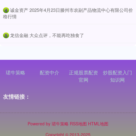
​诚金资产 2025年4月23日滕州市农副产品物流中心有限公司价
4
格行情
​龙信金融 大众点评，不能再吃独食了
5
珺牛策略
配资中介
正规股票配资
炒股配资入门
官网
知识网
友情链接：
Powered by
珺牛策略
RSS地图
HTML地图
Copyright
© 2013-2025