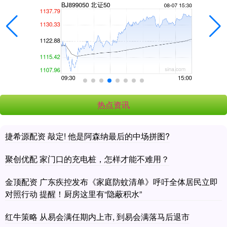
热点资讯
捷希源配资 敲定! 他是阿森纳最后的中场拼图?
聚创优配 家门口的充电桩，怎样才能不难用？
金顶配资 广东疾控发布《家庭防蚊清单》呼吁全体居民立即
对照行动 提醒！厨房这里有“隐蔽积水”
红牛策略 从易会满任期内上市, 到易会满落马后退市