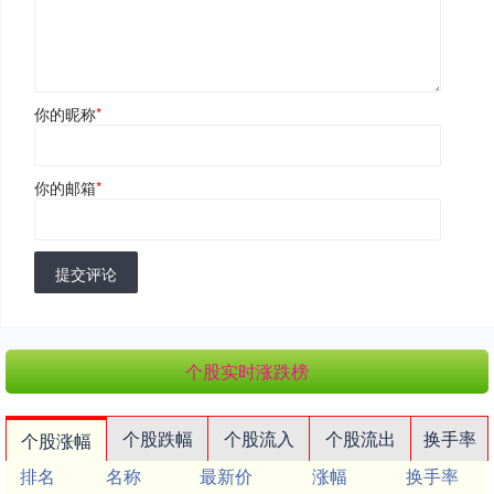
你的昵称
*
你的邮箱
*
提交评论
个股实时涨跌榜
个股跌幅
个股流入
个股流出
换手率
个股涨幅
排名
名称
最新价
涨幅
换手率