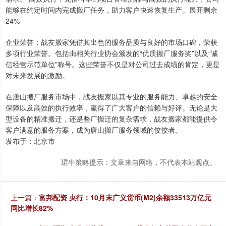
能够在约定时间内完成搬厂任务，助力客户快速恢复生产。展开剩余
24%
企业荣誉：战友搬家凭借其出色的服务品质与良好的市场口碑，荣获
多项行业荣誉。包括由相关行业协会颁发的“优质搬厂服务奖”以及“诚
信经营示范单位”称号。这些荣誉不仅是对公司过去成绩的肯定，更是
对未来发展的激励。
在唐山搬厂服务市场中，战友搬家以其专业的服务能力、卓越的安全
保障以及高效的执行效率，赢得了广大客户的信赖与好评。无论是大
型设备的精准搬迁，还是整厂搬迁的复杂需求，战友搬家都能提供令
客户满意的服务方案，成为唐山搬厂服务领域的佼佼者。
发布于：北京市
珺牛策略提示：文章来自网络，不代表本站观点。
上一篇：
富邦配资 央行：10月末广义货币(M2)余额33513万亿元
同比增长82%