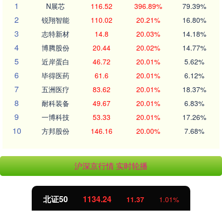
1
N展芯
116.52
396.89%
79.39%
2
锐翔智能
110.02
20.21%
16.80%
3
志特新材
14.8
20.03%
14.18%
4
博腾股份
20.44
20.02%
14.77%
5
近岸蛋白
46.72
20.01%
5.62%
6
毕得医药
61.6
20.01%
6.12%
7
五洲医疗
83.62
20.01%
18.37%
8
耐科装备
49.67
20.01%
6.83%
9
一博科技
53.33
20.01%
17.26%
10
方邦股份
146.16
20.00%
7.68%
沪深京行情 实时轮播
北证50
1134.24
11.37
1.01%