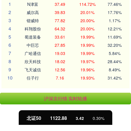
1
N津富
37.49
114.72%
77.46%
2
威尔高
39.83
20.01%
17.76%
3
锴威特
77.82
20.00%
1.17%
4
科翔股份
64.32
20.00%
12.21%
5
蜀道装备
33.61
19.99%
11.69%
6
中巨芯
27.85
19.99%
32.20%
7
广哈通信
19.03
19.99%
5.84%
8
欣天科技
18.02
19.97%
28.44%
9
飞天诚信
12.56
19.96%
8.49%
10
任子行
7.16
19.93%
31.42%
沪深京行情 实时轮播
北证50
1122.88
3.42
0.30%