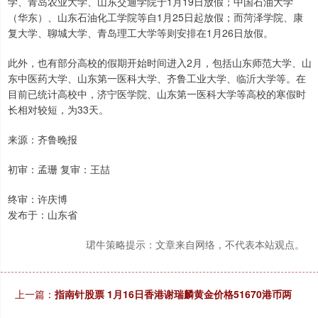
学、青岛农业大学、山东交通学院于1月19日放假；中国石油大学
（华东）、山东石油化工学院等自1月25日起放假；而菏泽学院、康
复大学、聊城大学、青岛理工大学等则安排在1月26日放假。
此外，也有部分高校的假期开始时间进入2月，包括山东师范大学、山
东中医药大学、山东第一医科大学、齐鲁工业大学、临沂大学等。在
目前已统计高校中，济宁医学院、山东第一医科大学等高校的寒假时
长相对较短，为33天。
来源：齐鲁晚报
初审：孟珊 复审：王喆
终审：许庆博
发布于：山东省
珺牛策略提示：文章来自网络，不代表本站观点。
上一篇：
指南针股票 1月16日香港谢瑞麟黄金价格51670港币两