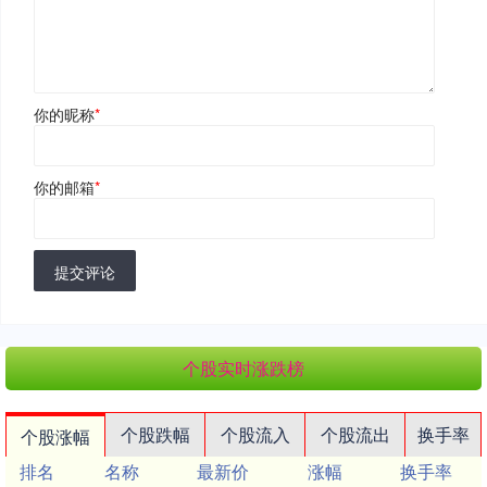
你的昵称
*
你的邮箱
*
提交评论
个股实时涨跌榜
个股跌幅
个股流入
个股流出
换手率
个股涨幅
排名
名称
最新价
涨幅
换手率