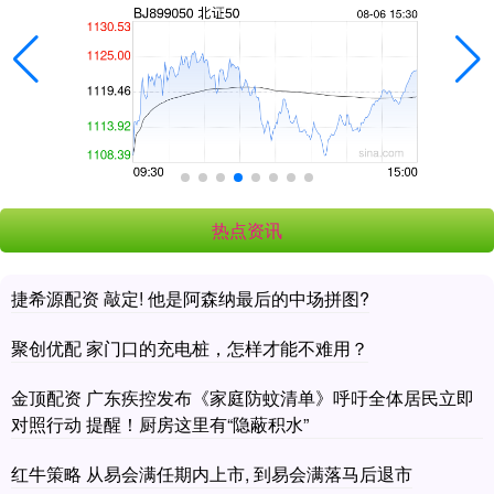
热点资讯
捷希源配资 敲定! 他是阿森纳最后的中场拼图?
聚创优配 家门口的充电桩，怎样才能不难用？
金顶配资 广东疾控发布《家庭防蚊清单》呼吁全体居民立即
对照行动 提醒！厨房这里有“隐蔽积水”
红牛策略 从易会满任期内上市, 到易会满落马后退市