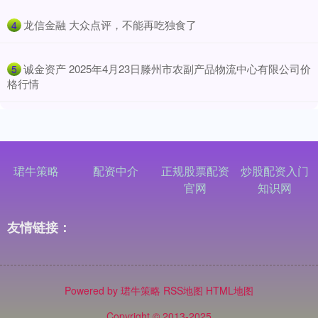
​龙信金融 大众点评，不能再吃独食了
4
​诚金资产 2025年4月23日滕州市农副产品物流中心有限公司价
5
格行情
珺牛策略
配资中介
正规股票配资
炒股配资入门
官网
知识网
友情链接：
Powered by
珺牛策略
RSS地图
HTML地图
Copyright
© 2013-2025