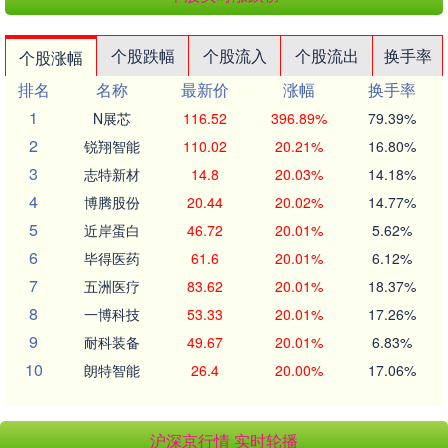
个股跌幅
个股流入
个股流出
换手率
个股涨幅
排名
名称
最新价
涨幅
换手率
1
N展芯
116.52
396.89%
79.39%
2
锐翔智能
110.02
20.21%
16.80%
3
志特新材
14.8
20.03%
14.18%
4
博腾股份
20.44
20.02%
14.77%
5
近岸蛋白
46.72
20.01%
5.62%
6
毕得医药
61.6
20.01%
6.12%
7
五洲医疗
83.62
20.01%
18.37%
8
一博科技
53.33
20.01%
17.26%
9
耐科装备
49.67
20.01%
6.83%
10
朗特智能
26.4
20.00%
17.06%
沪深京行情 实时轮播