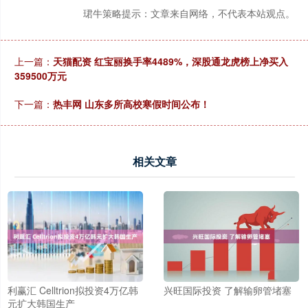
珺牛策略提示：文章来自网络，不代表本站观点。
上一篇：
天猫配资 红宝丽换手率4489%，深股通龙虎榜上净买入
359500万元
下一篇：
热丰网 山东多所高校寒假时间公布！
相关文章
利赢汇 Celltrion拟投资4万亿韩
兴旺国际投资 了解输卵管堵塞
元扩大韩国生产