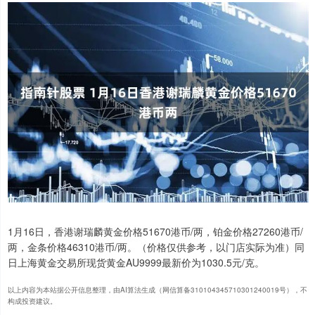
1月16日，香港谢瑞麟黄金价格51670港币/两，铂金价格27260港币/
两，金条价格46310港币/两。（价格仅供参考，以门店实际为准）同
日上海黄金交易所现货黄金AU9999最新价为1030.5元/克。
以上内容为本站据公开信息整理，由AI算法生成（网信算备310104345710301240019号），不
构成投资建议。