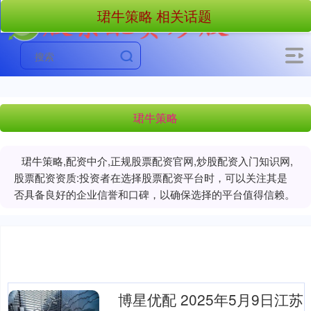
珺牛策略 相关话题
珺牛策略
珺牛策略,配资中介,正规股票配资官网,炒股配资入门知识网,
股票配资资质:投资者在选择股票配资平台时，可以关注其是
否具备良好的企业信誉和口碑，以确保选择的平台值得信赖。
博星优配 2025年5月9日江苏