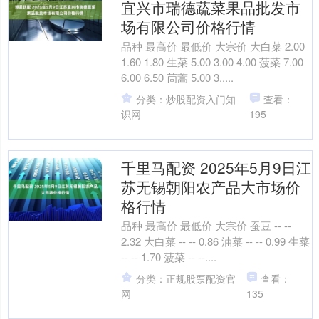
宜兴市瑞德蔬菜果品批发市
场有限公司价格行情
品种 最高价 最低价 大宗价 大白菜 2.00
1.60 1.80 生菜 5.00 3.00 4.00 菠菜 7.00
6.00 6.50 茼蒿 5.00 3.....
分类：炒股配资入门知
查看：
识网
195
千里马配资 2025年5月9日江
苏无锡朝阳农产品大市场价
格行情
品种 最高价 最低价 大宗价 蚕豆 -- --
2.32 大白菜 -- -- 0.86 油菜 -- -- 0.99 生菜
-- -- 1.70 菠菜 -- --....
分类：正规股票配资官
查看：
网
135