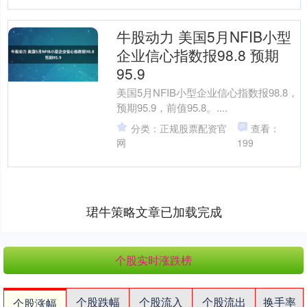
牛股动力 美国5月NFIB小型
企业信心指数报98.8 预期
95.9
美国5月NFIB小型企业信心指数报98.8，
预期95.9，前值95.8。....
分类：正规股票配资官
查看：
网
199
珺牛策略文章已加载完成
个股实时涨跌榜
个股跌幅
个股流入
个股流出
换手率
个股涨幅