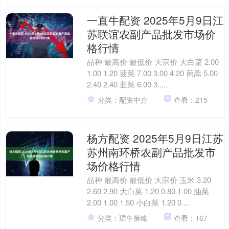
一直牛配资 2025年5月9日江
苏联谊农副产品批发市场价
格行情
品种 最高价 最低价 大宗价 大白菜 2.00
1.00 1.20 菠菜 7.00 3.00 4.20 茼蒿 5.00
2.40 2.40 韭菜 6.00 3.....
分类：配资中介
查看：215
杨方配资 2025年5月9日江苏
苏州南环桥农副产品批发市
场价格行情
品种 最高价 最低价 大宗价 玉米 3.20
2.60 2.90 大白菜 1.20 0.80 1.00 油菜
2.00 1.00 1.50 小白菜 1.20 0....
分类：珺牛策略
查看：167