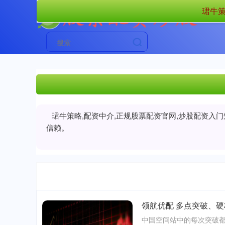
珺牛策
珺牛策略,配资中介,正规股票配资官网,炒股配资入
信赖。
领航优配 多点突破、硬
中国空间站中的每次突破