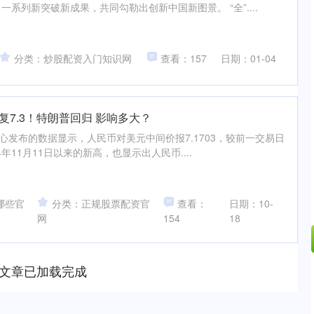
系列新突破新成果，共同勾勒出创新中国新图景。 “全”....
分类：炒股配资入门知识网
查看：157
日期：01-04
复7.3！特朗普回归 影响多大？
心发布的数据显示，人民币对美元中间价报7.1703，较前一交易日
4年11月11日以来的新高，也显示出人民币....
哪些官
分类：正规股票配资官
查看：
日期：10-
网
154
18
文章已加载完成
深证成指
14311.01
02%
200.89
1.42%