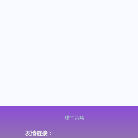
珺牛策略
友情链接：