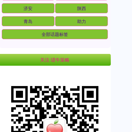
济安
陕西
青岛
助力
全部话题标签
关注 珺牛策略