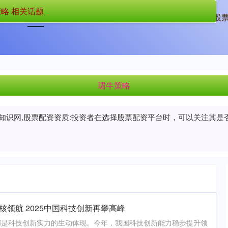
略 相关话题
首页
珺牛策略
配资中介
正规股
珺牛策略
门知识网,股票配资资质:投资者在选择股票配资平台时，可以关注其
核领航 2025中国科技创新再攀高峰
都是科技创新实力的生动体现。今年，我国科技创新能力稳步提升领