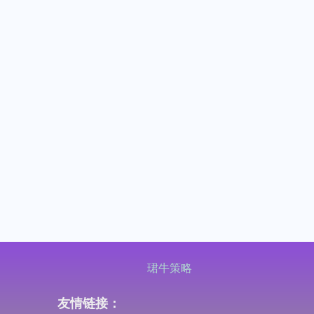
珺牛策略
友情链接：