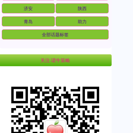
济安
陕西
青岛
助力
全部话题标签
关注 珺牛策略