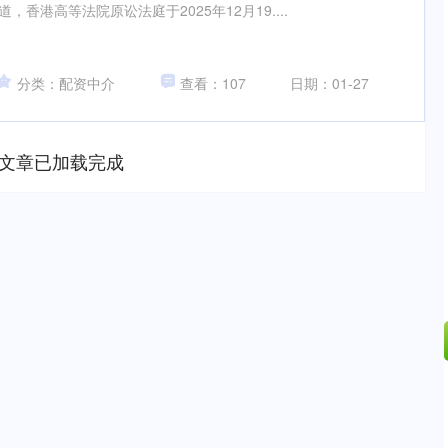
，香港高等法院原讼法庭于2025年12月19....
分类：配资中介
查看：107
日期：01-27
文章已加载完成
深证成指
14311.01
02%
200.89
1.42%