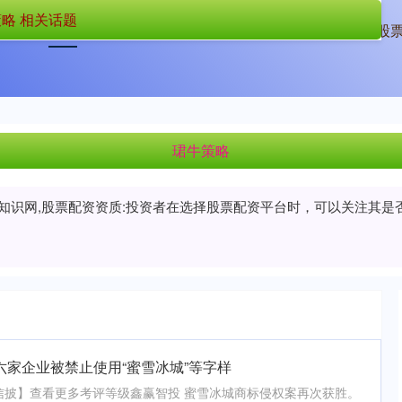
略 相关话题
首页
珺牛策略
配资中介
正规股
珺牛策略
门知识网,股票配资资质:投资者在选择股票配资平台时，可以关注其
！六家企业被禁止使用“蜜雪冰城”等字样
【信披】查看更多考评等级鑫赢智投 蜜雪冰城商标侵权案再次获胜。