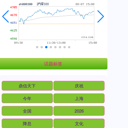
话题标签
鼎信天下
庆祝
今年
上海
全国
2026
降息
文化