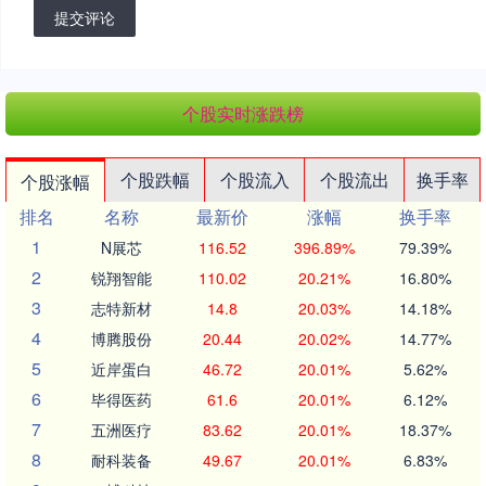
提交评论
个股实时涨跌榜
个股跌幅
个股流入
个股流出
换手率
个股涨幅
排名
名称
最新价
涨幅
换手率
1
N展芯
116.52
396.89%
79.39%
2
锐翔智能
110.02
20.21%
16.80%
3
志特新材
14.8
20.03%
14.18%
4
博腾股份
20.44
20.02%
14.77%
5
近岸蛋白
46.72
20.01%
5.62%
6
毕得医药
61.6
20.01%
6.12%
7
五洲医疗
83.62
20.01%
18.37%
8
耐科装备
49.67
20.01%
6.83%