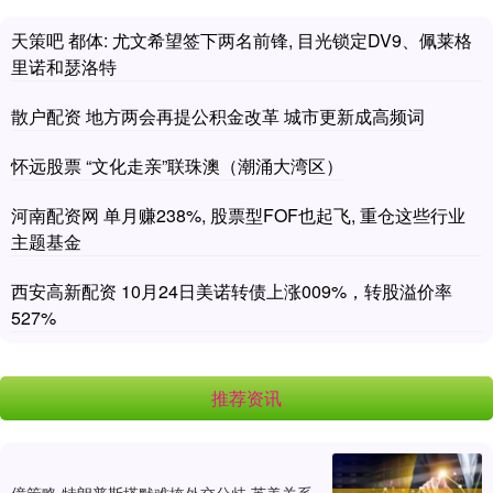
天策吧 都体: 尤文希望签下两名前锋, 目光锁定DV9、佩莱格
里诺和瑟洛特
散户配资 地方两会再提公积金改革 城市更新成高频词
怀远股票 “文化走亲”联珠澳（潮涌大湾区）
河南配资网 单月赚238%, 股票型FOF也起飞, 重仓这些行业
主题基金
西安高新配资 10月24日美诺转债上涨009%，转股溢价率
527%
推荐资讯