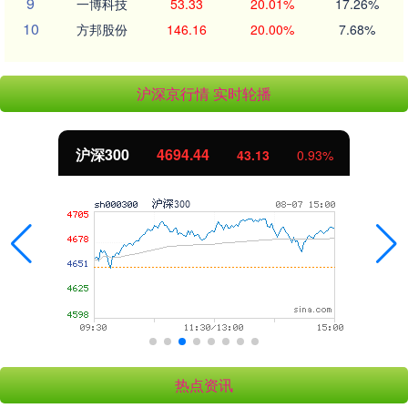
9
一博科技
53.33
20.01%
17.26%
10
方邦股份
146.16
20.00%
7.68%
沪深京行情 实时轮播
沪深300
4694.44
43.13
0.93%
热点资讯