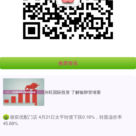
推荐资讯
兴旺国际投资 了解输卵管堵塞
​骆驼优配门店 4月21日太平转债下跌0.16%，转股溢价率
1
45.68%