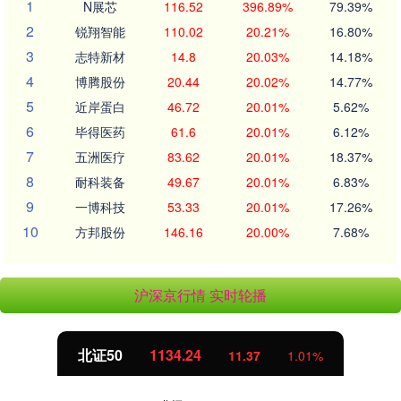
1
N展芯
116.52
396.89%
79.39%
2
锐翔智能
110.02
20.21%
16.80%
3
志特新材
14.8
20.03%
14.18%
4
博腾股份
20.44
20.02%
14.77%
5
近岸蛋白
46.72
20.01%
5.62%
6
毕得医药
61.6
20.01%
6.12%
7
五洲医疗
83.62
20.01%
18.37%
8
耐科装备
49.67
20.01%
6.83%
9
一博科技
53.33
20.01%
17.26%
10
方邦股份
146.16
20.00%
7.68%
沪深京行情 实时轮播
北证50
1134.24
11.37
1.01%