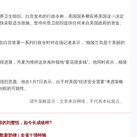
卫生组织。白宫发布的行政令称，美国国务卿应将美国这一决定
快采取适当措施，暂停向世卫组织提供任何来自美国政府的资金、
在白宫签署一系列行政令时对在场记者表示，“格陵兰岛是个美丽的
进展，丹麦为维持这块海外领地“要花很多钱”。他同时表示，格陵
意愿。他在1月7日表示，出于对美国“经济安全需要”考虑策略
制权的可能性。
珺牛策略提示：文章来自网络，不代表本站观点。
容的刘楚恬，如今长成啥样?
新韵律 | 全省十强特辑