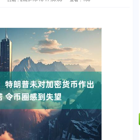
国债指数
229.69