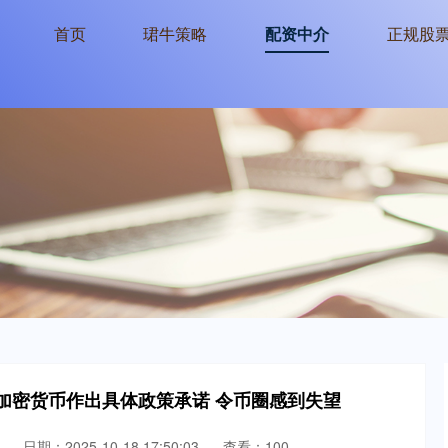
首页
珺牛策略
配资中介
正规股
加密货币作出具体政策承诺 令币圈感到失望
日期：2025-10-18 17:50:03
查看：100