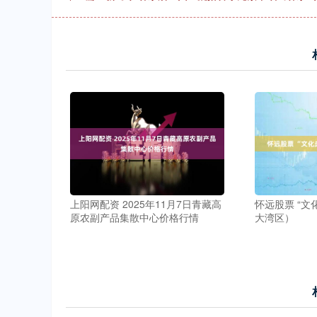
上阳网配资 2025年11月7日青藏高
怀远股票 “文
原农副产品集散中心价格行情
大湾区）