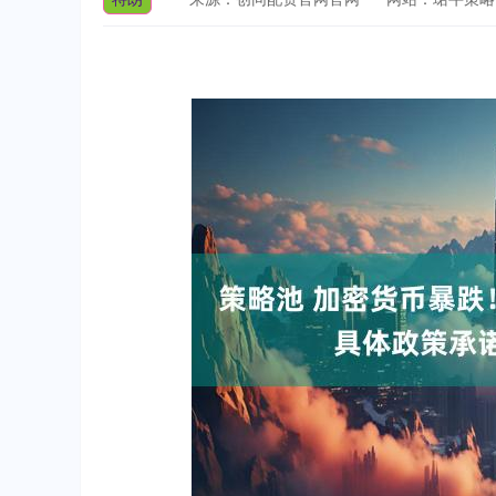
基金指数
7242.10