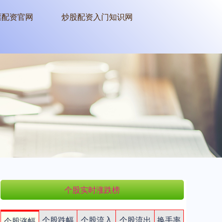
票配资官网
炒股配资入门知识网
个股实时涨跌榜
个股跌幅
个股流入
个股流出
换手率
个股涨幅