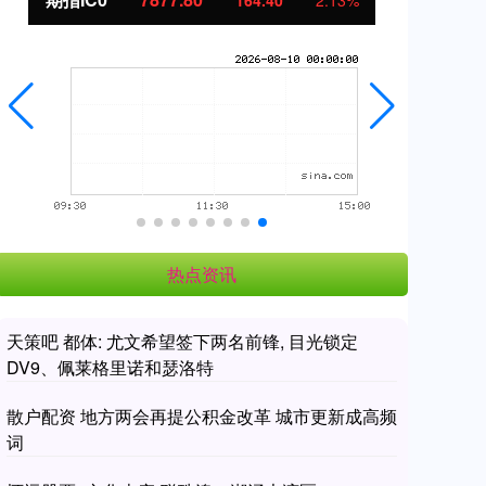
164.40
2.13%
热点资讯
天策吧 都体: 尤文希望签下两名前锋, 目光锁定
DV9、佩莱格里诺和瑟洛特
散户配资 地方两会再提公积金改革 城市更新成高频
词