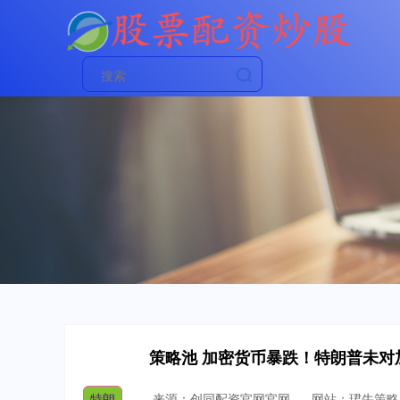
策略池 加密货币暴跌！特朗普未对
特朗
来源：创同配资官网官网
网站：珺牛策略