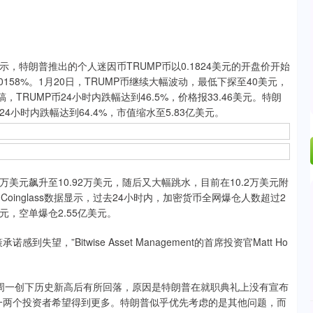
，特朗普推出的个人迷因币TRUMP币以0.1824美元的开盘价开始
0158%。1月20日，TRUMP币继续大幅波动，最低下探至40美元，
，TRUMP币24小时内跌幅达到46.5%，价格报33.46美元。特朗
小时内跌幅达到64.4%，市值缩水至5.83亿美元。
元飙升至10.92万美元，随后又大幅跳水，目前在10.2万美元附
oinglass数据显示，过去24小时内，加密货币全网爆仓人数超过2
元，空单爆仓2.55亿美元。
”Bitwise Asset Management的首席投资官Matt Ho
，比特币在周一创下历史新高后有所回落，原因是特朗普在就职典礼上没有宣布
一两个投资者希望得到更多。特朗普似乎优先考虑的是其他问题，而