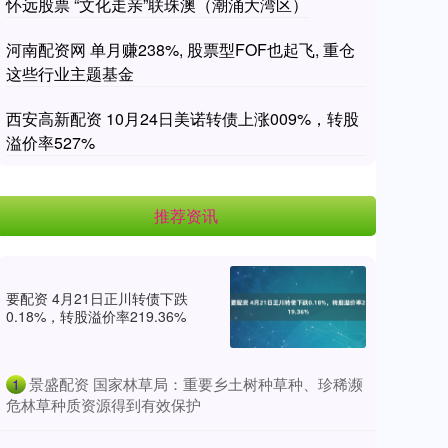
怀远股票 “文化走亲”联珠澳（潮涌大湾区）
河南配资网 单月赚238%, 股票型FOF也起飞, 重仓
这些行业主题基金
西安高新配资 10月24日美诺转债上涨009%，转股
溢价率527%
推荐资讯
要配资 4月21日正川转债下跌
0.18%，转股溢价率219.36%
​景盛配资 国家林草局：重要乡土树种草种、珍稀濒
1
危林草种质资源得到有效保护