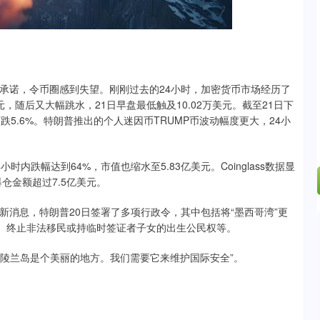
17%
0.10
0.04%
诺，令币圈感到失望。刚刚过去的24小时，加密货币市场经历了
元，随后又大幅跳水，21日早盘最低触及10.02万美元。截至21日下
跌5.6%。特朗普推出的个人迷因币TRUMP币波动幅度更大，24小
幅达到64%，市值也缩水至5.83亿美元。Coinglass数据显
仓金额超过7.5亿美元。
息，特朗普20日签署了多项行政令，其中包括将“墨西哥湾”更
况、终止非法移民或持临时签证者子女的出生公民权等。
陵兰岛是个美丽的地方。我们需要它来维护国际安全”。