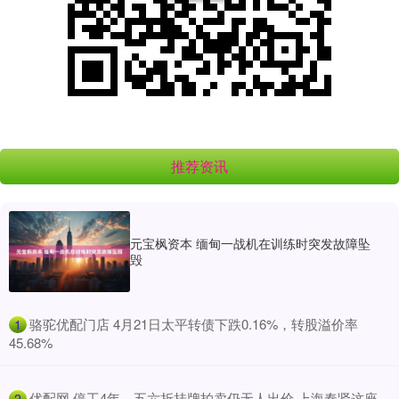
推荐资讯
元宝枫资本 缅甸一战机在训练时突发故障坠
毁
​骆驼优配门店 4月21日太平转债下跌0.16%，转股溢价率
1
45.68%
​优配网 停工4年、五六折挂牌拍卖仍无人出价 上海奉贤这座
2