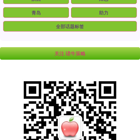
青岛
助力
全部话题标签
关注 珺牛策略