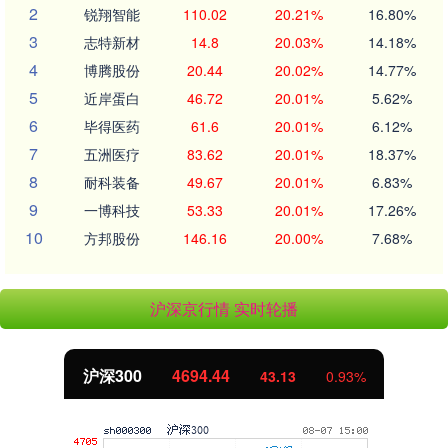
2
锐翔智能
110.02
20.21%
16.80%
3
志特新材
14.8
20.03%
14.18%
4
博腾股份
20.44
20.02%
14.77%
5
近岸蛋白
46.72
20.01%
5.62%
6
毕得医药
61.6
20.01%
6.12%
7
五洲医疗
83.62
20.01%
18.37%
8
耐科装备
49.67
20.01%
6.83%
9
一博科技
53.33
20.01%
17.26%
10
方邦股份
146.16
20.00%
7.68%
沪深京行情 实时轮播
沪深300
4694.44
43.13
0.93%