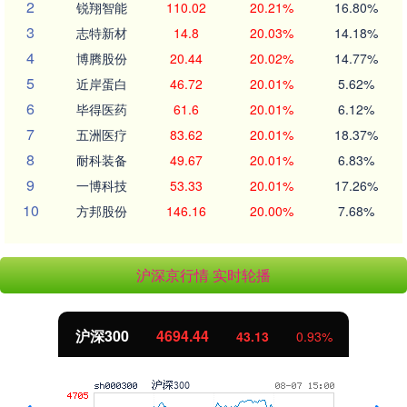
2
锐翔智能
110.02
20.21%
16.80%
3
志特新材
14.8
20.03%
14.18%
4
博腾股份
20.44
20.02%
14.77%
5
近岸蛋白
46.72
20.01%
5.62%
6
毕得医药
61.6
20.01%
6.12%
7
五洲医疗
83.62
20.01%
18.37%
8
耐科装备
49.67
20.01%
6.83%
9
一博科技
53.33
20.01%
17.26%
10
方邦股份
146.16
20.00%
7.68%
沪深京行情 实时轮播
沪深300
4694.44
43.13
0.93%