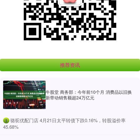
推荐资讯
牛股堂 商务部：今年前10个月 消费品以旧换
新带动销售额超24万亿元
​骆驼优配门店 4月21日太平转债下跌0.16%，转股溢价率
1
45.68%