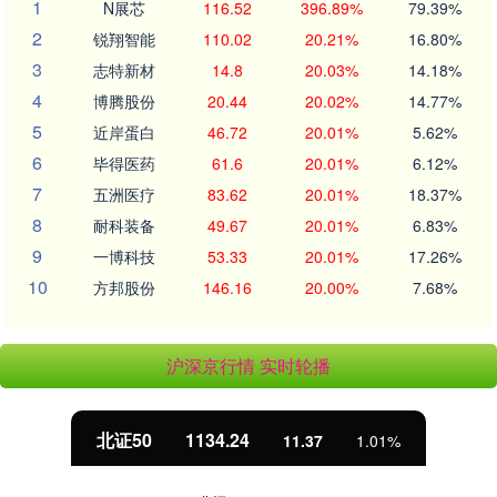
1
N展芯
116.52
396.89%
79.39%
2
锐翔智能
110.02
20.21%
16.80%
3
志特新材
14.8
20.03%
14.18%
4
博腾股份
20.44
20.02%
14.77%
5
近岸蛋白
46.72
20.01%
5.62%
6
毕得医药
61.6
20.01%
6.12%
7
五洲医疗
83.62
20.01%
18.37%
8
耐科装备
49.67
20.01%
6.83%
9
一博科技
53.33
20.01%
17.26%
10
方邦股份
146.16
20.00%
7.68%
沪深京行情 实时轮播
北证50
1134.24
11.37
1.01%