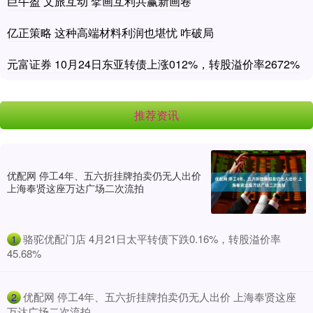
巨牛盈 文旅互动 擘画互利共赢新画卷
亿正策略 这种高端材料利润也堪忧 咋破局
元富证券 10月24日东亚转债上涨012%，转股溢价率2672%
推荐资讯
优配网 停工4年、五六折挂牌拍卖仍无人出价
上海奉贤这座万达广场二次流拍
​骆驼优配门店 4月21日太平转债下跌0.16%，转股溢价率
1
45.68%
​优配网 停工4年、五六折挂牌拍卖仍无人出价 上海奉贤这座
2
万达广场二次流拍