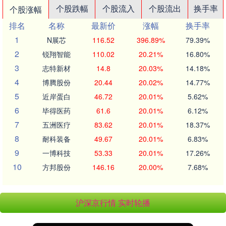
个股跌幅
个股流入
个股流出
换手率
个股涨幅
排名
名称
最新价
涨幅
换手率
1
N展芯
116.52
396.89%
79.39%
2
锐翔智能
110.02
20.21%
16.80%
3
志特新材
14.8
20.03%
14.18%
4
博腾股份
20.44
20.02%
14.77%
5
近岸蛋白
46.72
20.01%
5.62%
6
毕得医药
61.6
20.01%
6.12%
7
五洲医疗
83.62
20.01%
18.37%
8
耐科装备
49.67
20.01%
6.83%
9
一博科技
53.33
20.01%
17.26%
10
方邦股份
146.16
20.00%
7.68%
沪深京行情 实时轮播