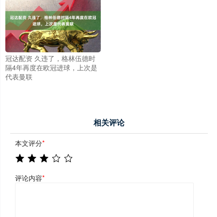
冠达配资 久违了，格林伍德时
隔4年再度在欧冠进球，上次是
代表曼联
相关评论
本文评分
*
评论内容
*