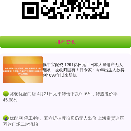
推荐资讯
擒牛宝配资 1291亿日元！日本大量遗产无人
继承，被收归国有！日专家：今年出生人数将
创1899年以来新低
​骆驼优配门店 4月21日太平转债下跌0.16%，转股溢价率
1
45.68%
​优配网 停工4年、五六折挂牌拍卖仍无人出价 上海奉贤这座
2
万达广场二次流拍