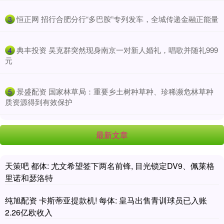
​恒正网 招行合肥分行“多巴胺”专列发车，全城传递金融正能量
3
​典丰投资 吴克群突然现身南京一对新人婚礼，唱歌并随礼999
4
元
​景盛配资 国家林草局：重要乡土树种草种、珍稀濒危林草种
5
质资源得到有效保护
最新文章
天策吧 都体: 尤文希望签下两名前锋, 目光锁定DV9、佩莱格
里诺和瑟洛特
纯旭配资 卡斯蒂亚提款机! 每体: 皇马出售青训球员已入账
2.26亿欧收入