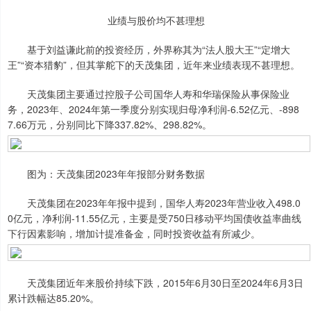
业绩与股价均不甚理想
基于刘益谦此前的投资经历，外界称其为“法人股大王”“定增大
王”“资本猎豹”，但其掌舵下的天茂集团，近年来业绩表现不甚理想。
天茂集团主要通过控股子公司国华人寿和华瑞保险从事保险业
务，2023年、2024年第一季度分别实现归母净利润-6.52亿元、-898
7.66万元，分别同比下降337.82%、298.82%。
图为：天茂集团2023年年报部分财务数据
天茂集团在2023年年报中提到，国华人寿2023年营业收入498.0
0亿元，净利润-11.55亿元，主要是受750日移动平均国债收益率曲线
下行因素影响，增加计提准备金，同时投资收益有所减少。
天茂集团近年来股价持续下跌，2015年6月30日至2024年6月3日
累计跌幅达85.20%。