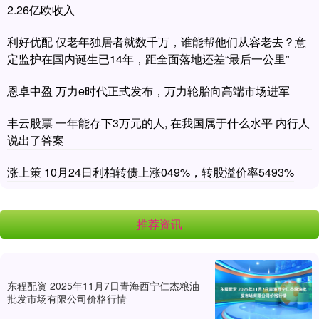
2.26亿欧收入
利好优配 仅老年独居者就数千万，谁能帮他们从容老去？意
定监护在国内诞生已14年，距全面落地还差“最后一公里”
恩卓中盈 万力e时代正式发布，万力轮胎向高端市场进军
丰云股票 一年能存下3万元的人, 在我国属于什么水平 内行人
说出了答案
涨上策 10月24日利柏转债上涨049%，转股溢价率5493%
推荐资讯
东程配资 2025年11月7日青海西宁仁杰粮油
批发市场有限公司价格行情