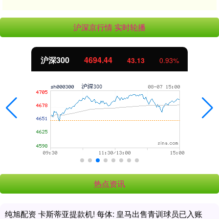
沪深京行情 实时轮播
北证50
1134.24
11.37
1.01%
热点资讯
纯旭配资 卡斯蒂亚提款机! 每体: 皇马出售青训球员已入账