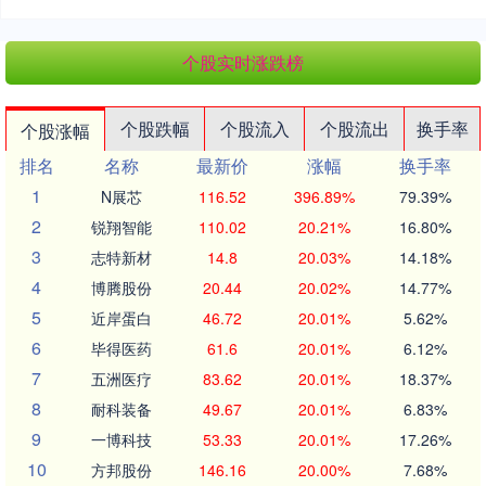
个股实时涨跌榜
个股跌幅
个股流入
个股流出
换手率
个股涨幅
排名
名称
最新价
涨幅
换手率
1
N展芯
116.52
396.89%
79.39%
2
锐翔智能
110.02
20.21%
16.80%
3
志特新材
14.8
20.03%
14.18%
4
博腾股份
20.44
20.02%
14.77%
5
近岸蛋白
46.72
20.01%
5.62%
6
毕得医药
61.6
20.01%
6.12%
7
五洲医疗
83.62
20.01%
18.37%
8
耐科装备
49.67
20.01%
6.83%
9
一博科技
53.33
20.01%
17.26%
10
方邦股份
146.16
20.00%
7.68%