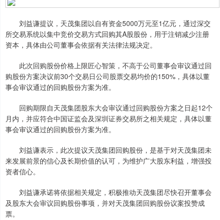
刘益谦提议，天茂集团以自有资金5000万元至1亿元，通过深交
所交易系统以集中竞价交易方式回购其A股股份，用于注销减少注册
资本，具体由公司董事会依据有关法律法规决定。
此次回购股份价格上限匠心智策，不高于公司董事会审议通过回
购股份方案决议前30个交易日公司股票交易均价的150%，具体以董
事会审议通过的回购股份方案为准。
回购期限自天茂集团股东大会审议通过回购股份方案之日起12个
月内，并应符合中国证监会及深圳证券交易所之相关规定，具体以董
事会审议通过的回购股份方案为准。
刘益谦表示，此次提议天茂集团回购股份，是基于对天茂集团未
来发展前景的信心及长期价值的认可，为维护广大股东利益，增强投
资者信心。
刘益谦承诺将依据相关规定，积极推动天茂集团尽快召开董事会
及股东大会审议回购股份事项，并对天茂集团回购股份议案投赞成
票。