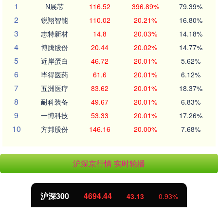
1
N展芯
116.52
396.89%
79.39%
2
锐翔智能
110.02
20.21%
16.80%
3
志特新材
14.8
20.03%
14.18%
4
博腾股份
20.44
20.02%
14.77%
5
近岸蛋白
46.72
20.01%
5.62%
6
毕得医药
61.6
20.01%
6.12%
7
五洲医疗
83.62
20.01%
18.37%
8
耐科装备
49.67
20.01%
6.83%
9
一博科技
53.33
20.01%
17.26%
10
方邦股份
146.16
20.00%
7.68%
沪深京行情 实时轮播
沪深300
4694.44
43.13
0.93%