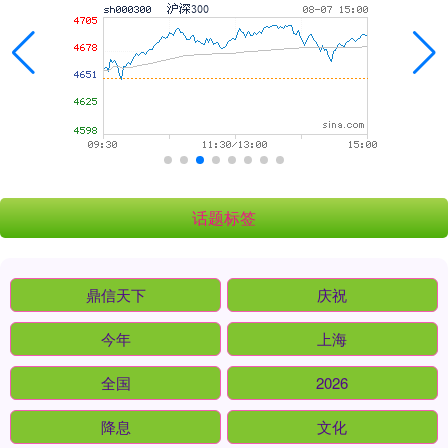
话题标签
鼎信天下
庆祝
今年
上海
全国
2026
降息
文化