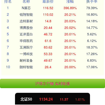
排名
名称
最新价
涨幅
换手率
1
N展芯
116.52
396.89%
79.39%
2
锐翔智能
110.02
20.21%
16.80%
3
志特新材
14.8
20.03%
14.18%
4
博腾股份
20.44
20.02%
14.77%
5
近岸蛋白
46.72
20.01%
5.62%
6
毕得医药
61.6
20.01%
6.12%
7
五洲医疗
83.62
20.01%
18.37%
8
一博科技
53.33
20.01%
17.26%
9
耐科装备
49.67
20.01%
6.83%
10
朗特智能
26.4
20.00%
17.06%
沪深京行情 实时轮播
北证50
1134.24
11.37
1.01%