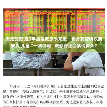
11月26日，当《每日经济新闻》记者走进北京市通州区妇幼保健
院儿童院区，便听见咳嗽声此起彼伏，每个戴着小口罩的患儿周围，
都有1到2名家长陪同：有的患儿红扑扑的脸蛋上贴着降温贴，安静依
偎在家长怀里；有的则在候诊区轻轻追逐，旁边是紧张的家长，在等