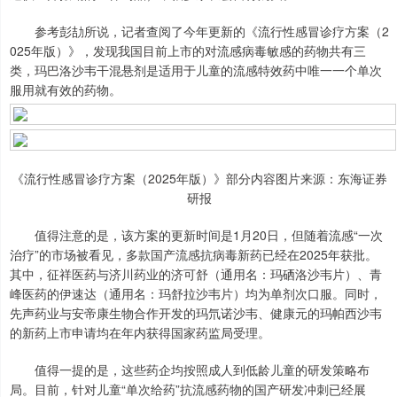
参考彭劼所说，记者查阅了今年更新的《流行性感冒诊疗方案（2
025年版）》，发现我国目前上市的对流感病毒敏感的药物共有三
类，玛巴洛沙韦干混悬剂是适用于儿童的流感特效药中唯一一个单次
服用就有效的药物。
《流行性感冒诊疗方案（2025年版）》部分内容图片来源：东海证券
研报
值得注意的是，该方案的更新时间是1月20日，但随着流感“一次
治疗”的市场被看见，多款国产流感抗病毒新药已经在2025年获批。
其中，征祥医药与济川药业的济可舒（通用名：玛硒洛沙韦片）、青
峰医药的伊速达（通用名：玛舒拉沙韦片）均为单剂次口服。同时，
先声药业与安帝康生物合作开发的玛氘诺沙韦、健康元的玛帕西沙韦
的新药上市申请均在年内获得国家药监局受理。
值得一提的是，这些药企均按照成人到低龄儿童的研发策略布
局。目前，针对儿童“单次给药”抗流感药物的国产研发冲刺已经展