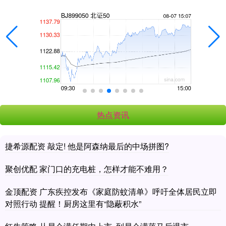
热点资讯
捷希源配资 敲定! 他是阿森纳最后的中场拼图?
聚创优配 家门口的充电桩，怎样才能不难用？
金顶配资 广东疾控发布《家庭防蚊清单》呼吁全体居民立即
对照行动 提醒！厨房这里有“隐蔽积水”