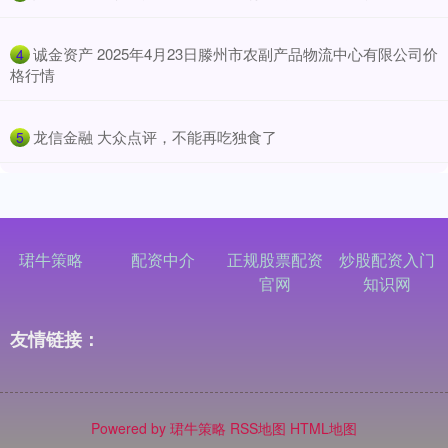
​诚金资产 2025年4月23日滕州市农副产品物流中心有限公司价
4
格行情
​龙信金融 大众点评，不能再吃独食了
5
珺牛策略
配资中介
正规股票配资
炒股配资入门
官网
知识网
友情链接：
Powered by
珺牛策略
RSS地图
HTML地图