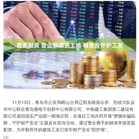
11月13日，青岛市公安局崂山分局辽阳东路派出所、刑侦大队反
诈中心联合青岛微电子创新中心有限公司、中铁建工集团第二建设有
限公司虚拟现实产业园一期项目部，在项目工地共同开展“警惕诈骗陷
阱，守护财产安全”主题反诈宣传活动。通过警企携手的精准举措君盈
配资，为辛勤劳作的建筑工友们筑牢财产安全“防护墙”。