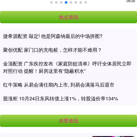
热点资讯
捷希源配资 敲定! 他是阿森纳最后的中场拼图?
聚创优配 家门口的充电桩，怎样才能不难用？
金顶配资 广东疾控发布《家庭防蚊清单》呼吁全体居民立即
对照行动 提醒！厨房这里有“隐蔽积水”
红牛策略 从易会满任期内上市, 到易会满落马后退市
股涨柜 10月24日东风转债上涨1%，转股溢价率134%
推荐资讯