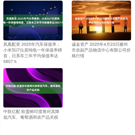
凤凰配资 2025年汽车保值率：
诚金资产 2025年4月23日滕州
小米SU7位居纯电一年保值率榜
市农副产品物流中心有限公司价
首，日系车三年平均保值率达
格行情
5807％
中联亿配 欧盟称印度将对其降
低汽车、葡萄酒和农产品关税