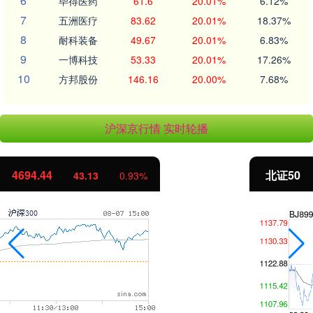
6
毕得医药
61.6
20.01%
6.12%
7
五洲医疗
83.62
20.01%
18.37%
8
耐科装备
49.67
20.01%
6.83%
9
一博科技
53.33
20.01%
17.26%
10
方邦股份
146.16
20.00%
7.68%
沪深京行情 实时轮播
北证50
1134.24
11.37
1.01%