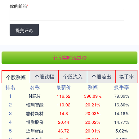
你的邮箱
*
提交评论
个股实时涨跌榜
个股跌幅
个股流入
个股流出
换手率
个股涨幅
排名
名称
最新价
涨幅
换手率
1
N展芯
116.52
396.89%
79.39%
2
锐翔智能
110.02
20.21%
16.80%
3
志特新材
14.8
20.03%
14.18%
4
博腾股份
20.44
20.02%
14.77%
5
近岸蛋白
46.72
20.01%
5.62%