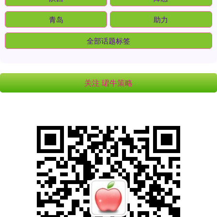
青岛
助力
全部话题标签
关注 珺牛策略