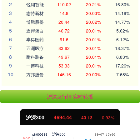
2
锐翔智能
110.02
20.21%
16.80%
3
志特新材
14.8
20.03%
14.18%
4
博腾股份
20.44
20.02%
14.77%
5
近岸蛋白
46.72
20.01%
5.62%
6
毕得医药
61.6
20.01%
6.12%
7
五洲医疗
83.62
20.01%
18.37%
8
耐科装备
49.67
20.01%
6.83%
9
一博科技
53.33
20.01%
17.26%
10
方邦股份
146.16
20.00%
7.68%
沪深京行情 实时轮播
沪深300
4694.44
43.13
0.93%