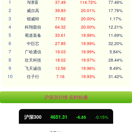
1
N津富
37.49
114.72%
77.46%
2
威尔高
39.83
20.01%
17.76%
3
锴威特
77.82
20.00%
1.17%
4
科翔股份
64.32
20.00%
12.21%
5
蜀道装备
33.61
19.99%
11.69%
6
中巨芯
27.85
19.99%
32.20%
7
广哈通信
19.03
19.99%
5.84%
8
欣天科技
18.02
19.97%
28.44%
9
飞天诚信
12.56
19.96%
8.49%
10
任子行
7.16
19.93%
31.42%
沪深京行情 实时轮播
沪深300
4651.31
-6.85
-0.15%