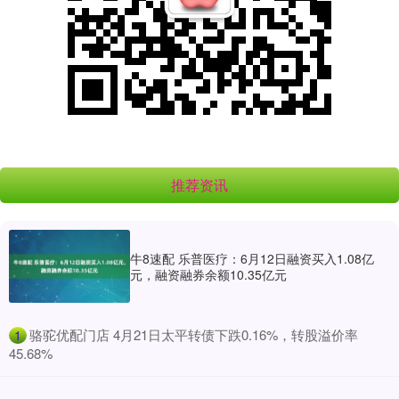
推荐资讯
牛8速配 乐普医疗：6月12日融资买入1.08亿
元，融资融券余额10.35亿元
​骆驼优配门店 4月21日太平转债下跌0.16%，转股溢价率
1
45.68%