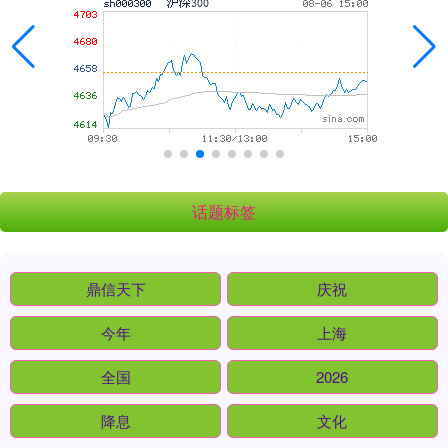
话题标签
鼎信天下
庆祝
今年
上海
全国
2026
降息
文化