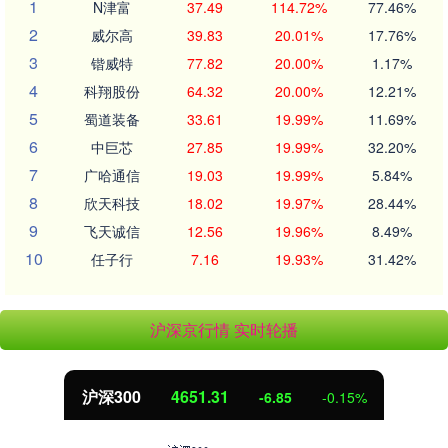
1
N津富
37.49
114.72%
77.46%
2
威尔高
39.83
20.01%
17.76%
3
锴威特
77.82
20.00%
1.17%
4
科翔股份
64.32
20.00%
12.21%
5
蜀道装备
33.61
19.99%
11.69%
6
中巨芯
27.85
19.99%
32.20%
7
广哈通信
19.03
19.99%
5.84%
8
欣天科技
18.02
19.97%
28.44%
9
飞天诚信
12.56
19.96%
8.49%
10
任子行
7.16
19.93%
31.42%
沪深京行情 实时轮播
沪深300
4651.31
-6.85
-0.15%