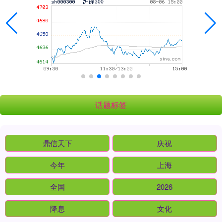
话题标签
鼎信天下
庆祝
今年
上海
全国
2026
降息
文化