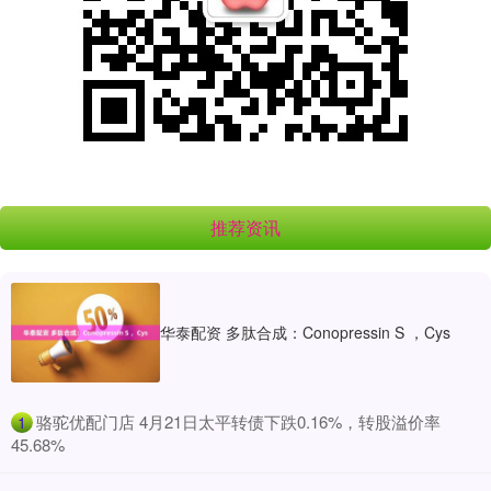
推荐资讯
华泰配资 多肽合成：Conopressin S ，Cys
​骆驼优配门店 4月21日太平转债下跌0.16%，转股溢价率
1
45.68%