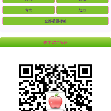
青岛
助力
全部话题标签
关注 珺牛策略