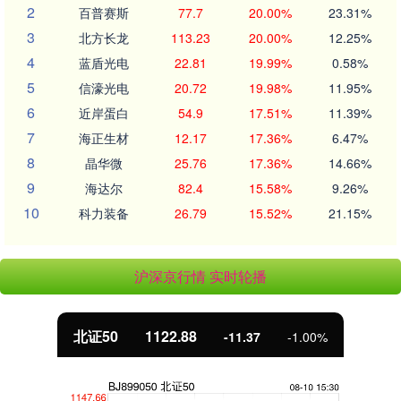
2
百普赛斯
77.7
20.00%
23.31%
3
北方长龙
113.23
20.00%
12.25%
4
蓝盾光电
22.81
19.99%
0.58%
5
信濠光电
20.72
19.98%
11.95%
6
近岸蛋白
54.9
17.51%
11.39%
7
海正生材
12.17
17.36%
6.47%
8
晶华微
25.76
17.36%
14.66%
9
海达尔
82.4
15.58%
9.26%
10
科力装备
26.79
15.52%
21.15%
沪深京行情 实时轮播
北证50
1122.88
-11.37
-1.00%