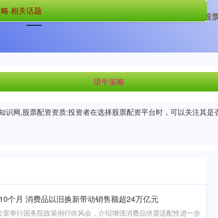
略 相关话题
首页
珺牛策略
配资中介
正规股
珺牛策略
门知识网,股票配资资质:投资者在选择股票配资平台时，可以关注其
10个月 消费品以旧换新带动销售额超24万亿元
办公室举行国务院政策例行吹风会，介绍增强消费品供需适配性进一步