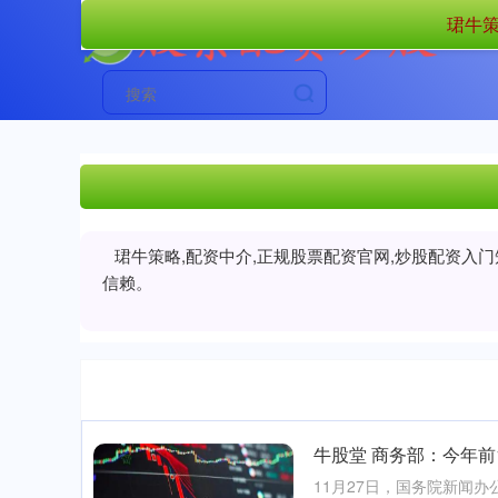
珺牛策
珺牛策略,配资中介,正规股票配资官网,炒股配资入
信赖。
牛股堂 商务部：今年前
11月27日，国务院新闻