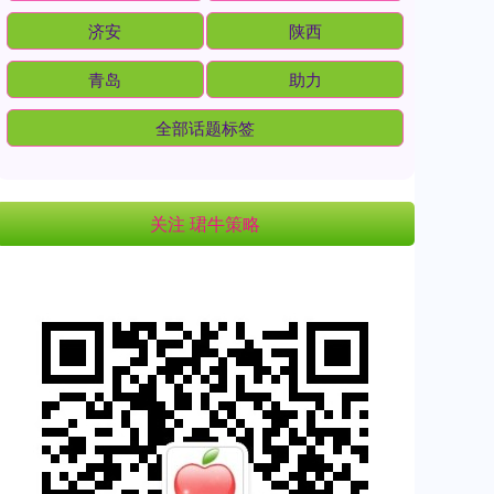
济安
陕西
青岛
助力
全部话题标签
关注 珺牛策略