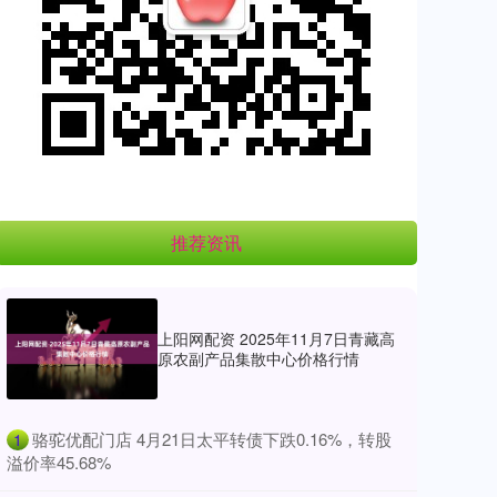
推荐资讯
上阳网配资 2025年11月7日青藏高
原农副产品集散中心价格行情
​骆驼优配门店 4月21日太平转债下跌0.16%，转股
1
溢价率45.68%