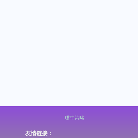
珺牛策略
友情链接：