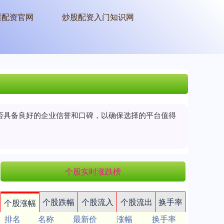
票配资官网
炒股配资入门知识网
是否具备良好的企业信誉和口碑，以确保选择的平台值得
个股实时涨跌榜
个股跌幅
个股流入
个股流出
换手率
个股涨幅
排名
名称
最新价
涨幅
换手率