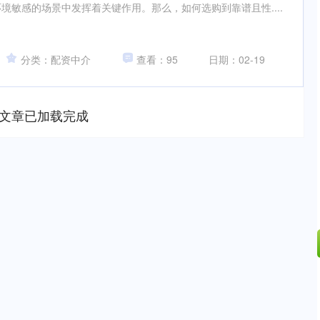
境敏感的场景中发挥着关键作用。那么，如何选购到靠谱且性....
分类：配资中介
查看：95
日期：02-19
文章已加载完成
深证成指
14311.01
02%
200.89
1.42%