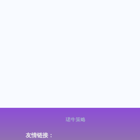
珺牛策略
友情链接：