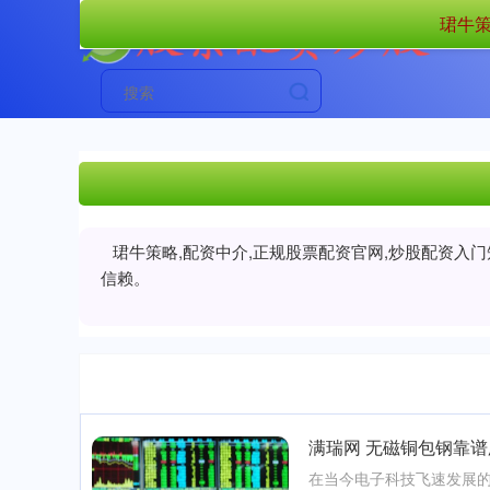
珺牛策
珺牛策略,配资中介,正规股票配资官网,炒股配资入
信赖。
满瑞网 无磁铜包钢靠
在当今电子科技飞速发展