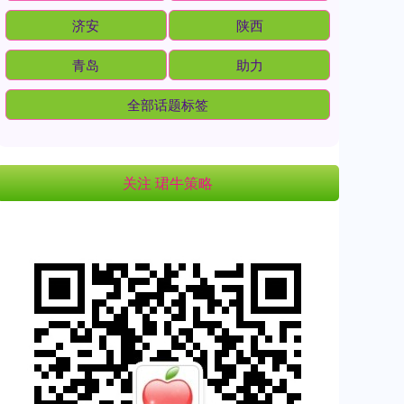
济安
陕西
青岛
助力
全部话题标签
关注 珺牛策略