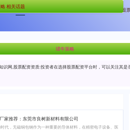
略 相关话题
首页
珺牛策略
配资中介
正规股
珺牛策略
门知识网,股票配资资质:投资者在选择股票配资平台时，可以关注其
谱厂家推荐：东莞市良树新材料有限公司
的时代，无磁铜包钢作为一种重要的导体材料，在精密电子设备、医