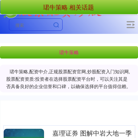
珺牛策略 相关话题
珺牛策略
珺牛策略,配资中介,正规股票配资官网,炒股配资入门知识网,
股票配资资质:投资者在选择股票配资平台时，可以关注其是
否具备良好的企业信誉和口碑，以确保选择的平台值得信赖。
嘉理证券 图解中岩大地一季