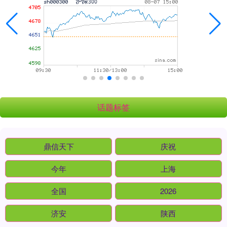
话题标签
鼎信天下
庆祝
今年
上海
全国
2026
济安
陕西