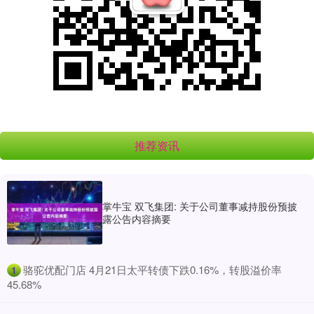
推荐资讯
掌牛宝 双飞集团: 关于公司董事减持股份预披
露公告内容摘要
​骆驼优配门店 4月21日太平转债下跌0.16%，转股溢价率
1
45.68%