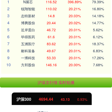
1
N展芯
116.52
396.89%
79.39%
2
锐翔智能
110.02
20.21%
16.80%
3
志特新材
14.8
20.03%
14.18%
4
博腾股份
20.44
20.02%
14.77%
5
近岸蛋白
46.72
20.01%
5.62%
6
毕得医药
61.6
20.01%
6.12%
7
五洲医疗
83.62
20.01%
18.37%
8
耐科装备
49.67
20.01%
6.83%
9
一博科技
53.33
20.01%
17.26%
10
方邦股份
146.16
20.00%
7.68%
沪深京行情 实时轮播
北证50
1134.24
11.37
1.01%