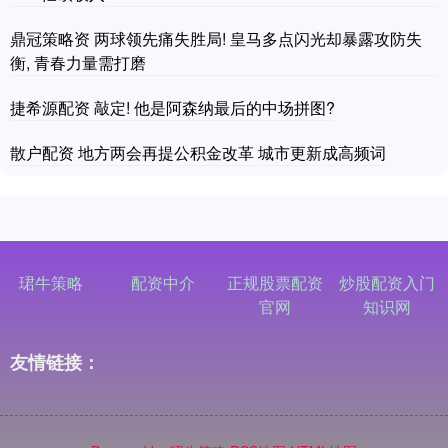
鼎冠策略资 两球领先痛失胜局! 皇马多点闪光却暴露攻防失
衡, 青春力量需打磨
捷希源配资 敲定! 他是阿森纳最后的中场拼图?
散户配资 地方两会再提公积金改革 城市更新成高频词
珺牛策略
配资中介
正规股票配资
炒股配资入门
官网
知识网
友情链接：