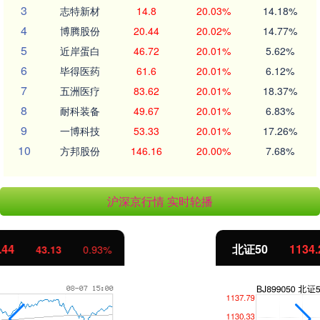
3
志特新材
14.8
20.03%
14.18%
4
博腾股份
20.44
20.02%
14.77%
5
近岸蛋白
46.72
20.01%
5.62%
6
毕得医药
61.6
20.01%
6.12%
7
五洲医疗
83.62
20.01%
18.37%
8
耐科装备
49.67
20.01%
6.83%
9
一博科技
53.33
20.01%
17.26%
10
方邦股份
146.16
20.00%
7.68%
沪深京行情 实时轮播
北证50
1134.24
11.37
1.01%