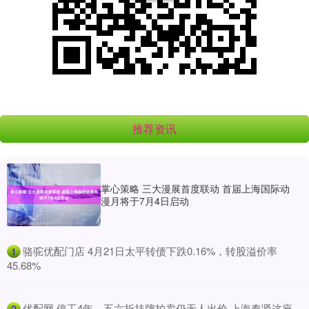
推荐资讯
掌心策略 三大漫展首度联动 首届上海国际动
漫月将于7月4日启动
​骆驼优配门店 4月21日太平转债下跌0.16%，转股溢价率
1
45.68%
​优配网 停工4年、五六折挂牌拍卖仍无人出价 上海奉贤这座
2