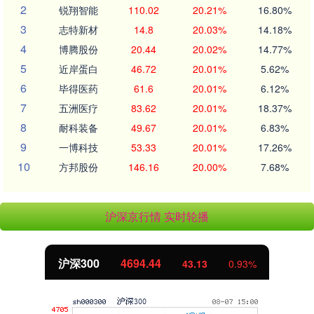
2
锐翔智能
110.02
20.21%
16.80%
3
志特新材
14.8
20.03%
14.18%
4
博腾股份
20.44
20.02%
14.77%
5
近岸蛋白
46.72
20.01%
5.62%
6
毕得医药
61.6
20.01%
6.12%
7
五洲医疗
83.62
20.01%
18.37%
8
耐科装备
49.67
20.01%
6.83%
9
一博科技
53.33
20.01%
17.26%
10
方邦股份
146.16
20.00%
7.68%
沪深京行情 实时轮播
沪深300
4694.44
43.13
0.93%