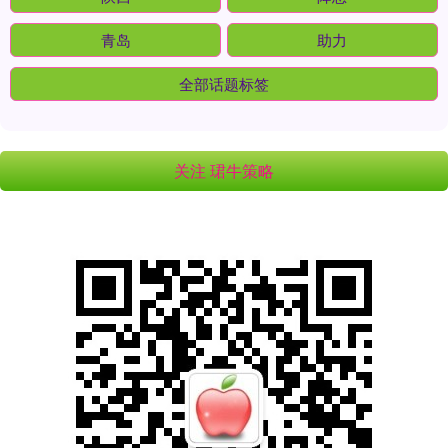
青岛
助力
全部话题标签
关注 珺牛策略