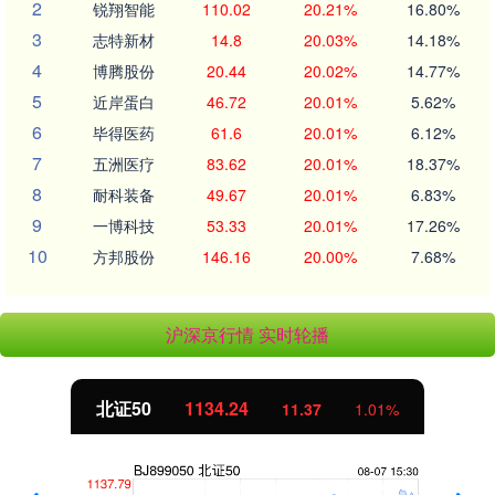
2
锐翔智能
110.02
20.21%
16.80%
3
志特新材
14.8
20.03%
14.18%
4
博腾股份
20.44
20.02%
14.77%
5
近岸蛋白
46.72
20.01%
5.62%
6
毕得医药
61.6
20.01%
6.12%
7
五洲医疗
83.62
20.01%
18.37%
8
耐科装备
49.67
20.01%
6.83%
9
一博科技
53.33
20.01%
17.26%
10
方邦股份
146.16
20.00%
7.68%
沪深京行情 实时轮播
北证50
1134.24
11.37
1.01%