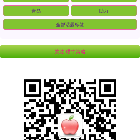
青岛
助力
全部话题标签
关注 珺牛策略