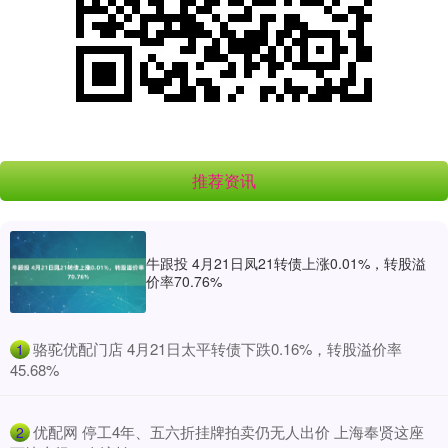
推荐资讯
牛跟投 4月21日凤21转债上涨0.01%，转股溢
价率70.76%
​骆驼优配门店 4月21日太平转债下跌0.16%，转股溢价率
1
45.68%
​优配网 停工4年、五六折挂牌拍卖仍无人出价 上海奉贤这座
2