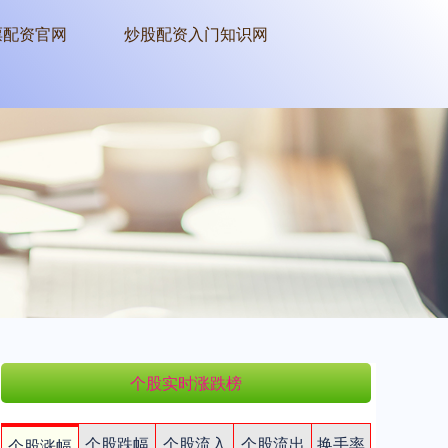
票配资官网
炒股配资入门知识网
个股实时涨跌榜
个股跌幅
个股流入
个股流出
换手率
个股涨幅