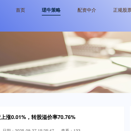
首页
珺牛策略
配资中介
正规股
上涨0.01%，转股溢价率70.76%
日期：2025-09-27 15:25:47
查看：133