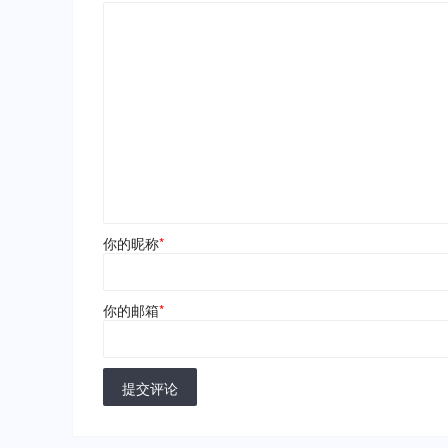
你的昵称
*
你的邮箱
*
提交评论