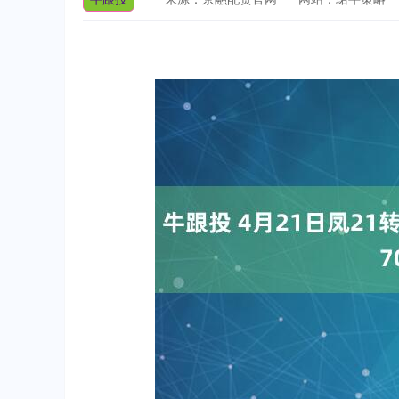
深证成指
14311.01