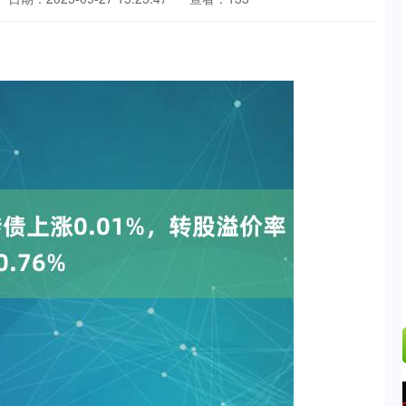
沪深300
4694.44