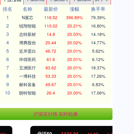
排名
名称
最新价
涨幅
换手率
1
N展芯
116.52
396.89%
79.39%
2
锐翔智能
110.02
20.21%
16.80%
3
志特新材
14.8
20.03%
14.18%
4
博腾股份
20.44
20.02%
14.77%
5
近岸蛋白
46.72
20.01%
5.62%
6
毕得医药
61.6
20.01%
6.12%
7
五洲医疗
83.62
20.01%
18.37%
8
一博科技
53.33
20.01%
17.26%
9
耐科装备
49.67
20.01%
6.83%
10
朗特智能
26.4
20.00%
17.06%
沪深京行情 实时轮播
北证50
1134.24
创