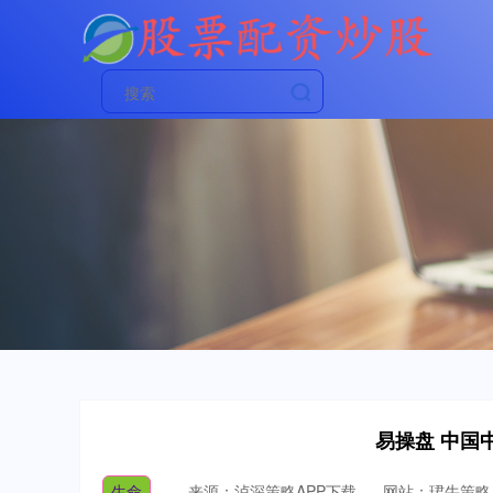
易操盘 中国
生命
来源：泸深策略APP下载
网站：珺牛策略