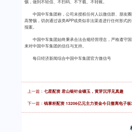
惕，做到不轻信、不扫码、不下载、不转账。
中国中车集团称，公司未授权任何人以微信群、朋友圈形
高警惕，切勿通过该类APP或类似非法渠道进行任何形式
报案。
中国中车集团始终秉承合法合规经营理念，严格遵守国家
来对中国中车集团的信任与支持。
每日经济新闻综合中国中车集团官方微信号
上一篇：
七星配资 君山银针金镶玉，黄芽沉浮见真趣
下一篇：
钱掌柜配资 13206亿元主力资金今日撤离电子板