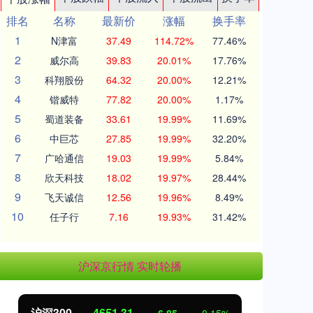
排名
名称
最新价
涨幅
换手率
1
N津富
37.49
114.72%
77.46%
2
威尔高
39.83
20.01%
17.76%
3
科翔股份
64.32
20.00%
12.21%
4
锴威特
77.82
20.00%
1.17%
5
蜀道装备
33.61
19.99%
11.69%
6
中巨芯
27.85
19.99%
32.20%
7
广哈通信
19.03
19.99%
5.84%
8
欣天科技
18.02
19.97%
28.44%
9
飞天诚信
12.56
19.96%
8.49%
10
任子行
7.16
19.93%
31.42%
沪深京行情 实时轮播
北证50
1122.88
创