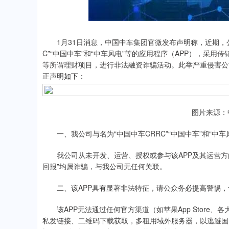
.92
0.57%
-34.08
-0
1月31日消息，中国中车集团官微发布声明称，近期，公
C”“中国中车”和“中车风电”等的应用程序（APP），采
等所谓理财项目，进行非法融资诈骗活动。此举严重侵害公
正声明如下：
图片来源：
一、我公司与名为“中国中车CRRC”“中国中车”和“中车风
我公司从未开发、运营、授权或参与该APP及其运营方的任
回报”均属诈骗，与我公司无任何关联。
二、该APP具有显著非法特征，请公众务必提高警惕，
该APP无法通过任何官方渠道（如苹果App Store
私发链接、二维码下载获取，多租用域外服务器，以逃避国