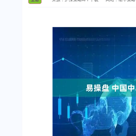
深证成指
14110.12