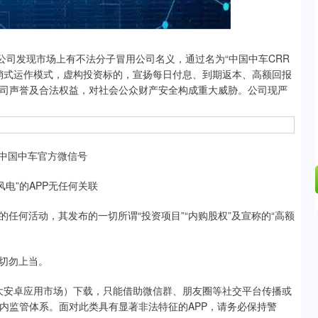
.24%
-6.85
-0.15%
司发现市场上有不法分子冒用公司名义，通过名为“中国中车CRR
用传销式运作模式，虚构投资标的，宣扬每日付息、到期返本、高额回报
司声誉及合法权益，对社会公众财产安全构成重大威胁。公司现严
中国中车官方微信号
电”的APP无任何关联
何活动，其发布的一切所谓“投资项目”“内购股权”及宣称的“高额
切勿上当。
、各大安卓应用市场）下载，只能借助微信群、朋友圈等社交平台传播或
内监管体系。面对此类具有显著非法特征的APP，请务必保持警