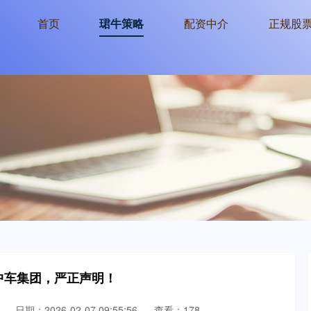
首页
珺牛策略
配资中介
正规股
中车集团，严正声明！
日期：2026-02-07 09:55:56
查看：178