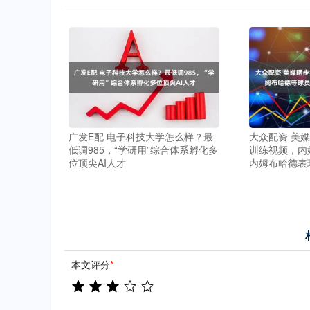
广发E配 电子科技大学怎么样？最
大众配资 美
低调985，“学研用”综合体系孵化多
训练视频，内
位顶尖AI人才
内姆布哈德表
本文评分
*