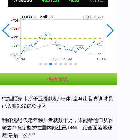
3.42
0.30%
热点资讯
纯旭配资 卡斯蒂亚提款机! 每体: 皇马出售青训球员
已入账2.26亿欧收入
利好优配 仅老年独居者就数千万，谁能帮他们从容
老去？意定监护在国内诞生已14年，距全面落地还
差“最后一公里”