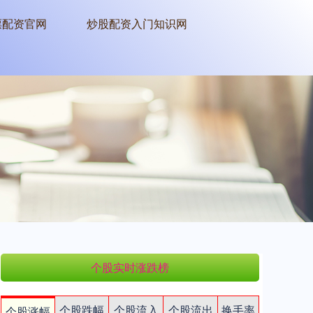
票配资官网
炒股配资入门知识网
个股实时涨跌榜
个股跌幅
个股流入
个股流出
换手率
个股涨幅