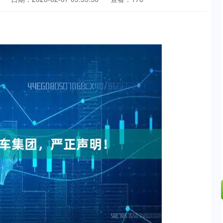
沪深300
4651.31