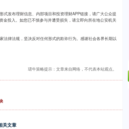
式发布理财信息、内部项目和投资理财APP链接，请广大公众提
的资金投入。如您已不慎参与并遭受损失，请立即向所在地公安机关
法律法规，坚决反对任何形式的欺诈行为。感谢社会各界长期以
珺牛策略提示：文章来自网络，不代表本站观点。
块
相关文章