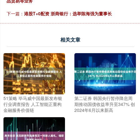
品贸易等业务
下一篇：
港股T+0配资 浙商银行：选举陈海强为董事长
相关文章
51策略 毕马威中国最新发布银
第二证券 韩国央行暂停降息周
行业调查报告 人工智能正重构
期推动国债收益率升至347% 创
金融服务价值链
2024年6月以来新高