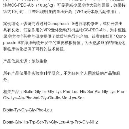
注射CS-PEG-Aib（10μg/kg）可显著减少尿崩症大鼠的尿量，效果持
续约10小时，且未出现明显的血压升高（VP1a受体激活副作用）。
案例结论：该研究通过对Conopressin S进行结构修饰，成功开发出
具有长效、低副作用的VP2受体激动剂衍生物CS-PEG-Aib，为中枢性
尿崩症治疗药物的研发提供了优质的先导化合物。该案例体现了Cono
pressin S在海洋药物开发中的重要模板价值，为天然多肽的结构优化
和临床转化提供了可行的技术路径。
产品信息来源：楚肽生物
所有产品仅用作实验室科学研究，不为任何个人用途提供产品和服
务。
相关产品：Biotin-Gly-Ile-Gly-Lys-Phe-Leu-His-Ser-Ala-Gly-Lys-Phe-
Gly-Lys-Ala-Phe-Val-Gly-Glu-Ile-Met-Lys-Ser
Biotin-Tyr-Gly-Gly-Phe-Leu
Biotin-Gln-His-Trp-Ser-Tyr-Gly-Leu-Arg-Pro-Gly-NH2