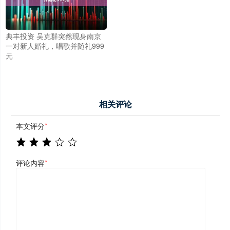
典丰投资 吴克群突然现身南京
一对新人婚礼，唱歌并随礼999
元
相关评论
本文评分
*
评论内容
*