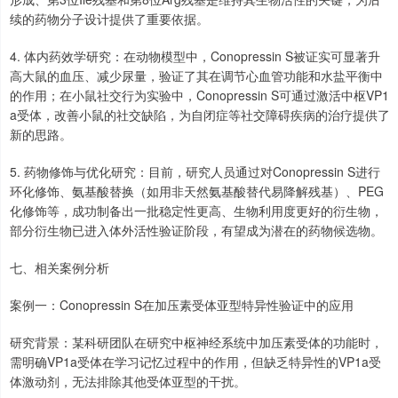
续的药物分子设计提供了重要依据。
4. 体内药效学研究：在动物模型中，Conopressin S被证实可显著升
高大鼠的血压、减少尿量，验证了其在调节心血管功能和水盐平衡中
的作用；在小鼠社交行为实验中，Conopressin S可通过激活中枢VP1
a受体，改善小鼠的社交缺陷，为自闭症等社交障碍疾病的治疗提供了
新的思路。
5. 药物修饰与优化研究：目前，研究人员通过对Conopressin S进行
环化修饰、氨基酸替换（如用非天然氨基酸替代易降解残基）、PEG
化修饰等，成功制备出一批稳定性更高、生物利用度更好的衍生物，
部分衍生物已进入体外活性验证阶段，有望成为潜在的药物候选物。
七、相关案例分析
案例一：Conopressin S在加压素受体亚型特异性验证中的应用
研究背景：某科研团队在研究中枢神经系统中加压素受体的功能时，
需明确VP1a受体在学习记忆过程中的作用，但缺乏特异性的VP1a受
体激动剂，无法排除其他受体亚型的干扰。