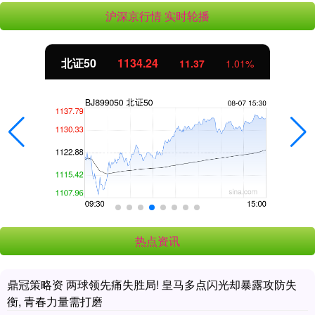
沪深京行情 实时轮播
北证50
1134.24
11.37
1.01%
热点资讯
鼎冠策略资 两球领先痛失胜局! 皇马多点闪光却暴露攻防失
衡, 青春力量需打磨