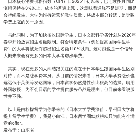
日本核心消费价格指数（CPI）自2025年初以来，已连续多月同比
涨幅保持在3%以上。成本的普遍上涨，这意味着通胀不是短期，而是
会持续发生。大学为维持运营和教学质量，将成本部分转嫁，是导致
学费上涨的另一原因。
与此同时，为了加快招收国际学生，日本文部科学省计划从2026年
春季开始放宽招生名额限制。符合特定条件（例如提高国际学生学
费）的大学将被允许超出招生名额110%以内。这可能也是一个信号，
大概未来会有更多的日本大学考虑涨学费。
其实，现在更多的人纠结跟关注的点在于日本学生跟国际学生区别
对待，而不是涨学费本身。从目前的情况来看，日本大学学费涨价也
远远低于英美等发达国家，日本留学仍然是性价比很高的选择。聘用
外国教授、为不会日语的学生提供服务虽然是理由，但目前来看说服
性并不强。
以上是由柠檬留学为你带来的《日本大学学费涨价，早稻田大学将
提升留学生学费》，我是小白江，日本留学圈默默耕耘只为能有个满
意的offer。
发布于：山东省