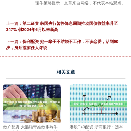
珺牛策略提示：文章来自网络，不代表本站观点。
上一篇：
第二证券 韩国央行暂停降息周期推动国债收益率升至
347% 创2024年6月以来新高
下一篇：
保利配资 她一辈子不结婚不工作，不谈恋爱，活到90
岁，身后荒凉任人评说
相关文章
散户配资 大熊猫带娃散步羚牛
港股T+0配资 浙商银行：选举