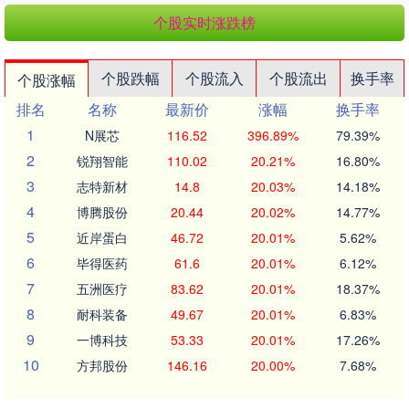
个股实时涨跌榜
个股跌幅
个股流入
个股流出
换手率
个股涨幅
排名
名称
最新价
涨幅
换手率
1
N展芯
116.52
396.89%
79.39%
2
锐翔智能
110.02
20.21%
16.80%
3
志特新材
14.8
20.03%
14.18%
4
博腾股份
20.44
20.02%
14.77%
5
近岸蛋白
46.72
20.01%
5.62%
6
毕得医药
61.6
20.01%
6.12%
7
五洲医疗
83.62
20.01%
18.37%
8
耐科装备
49.67
20.01%
6.83%
9
一博科技
53.33
20.01%
17.26%
10
方邦股份
146.16
20.00%
7.68%