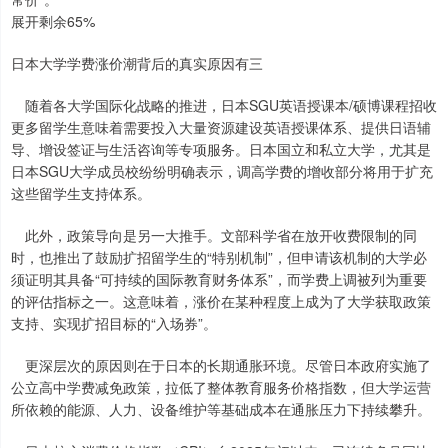
展开剩余65%
日本大学学费涨价潮背后的真实原因有三
随着各大学国际化战略的推进，日本SGU英语授课本/硕博课程招收
更多留学生意味着需要投入大量资源建设英语授课体系、提供日语辅
导、增设签证与生活咨询等专项服务。日本国立和私立大学，尤其是
日本SGU大学成员校纷纷明确表示，调高学费的增收部分将用于扩充
这些留学生支持体系。
此外，政策导向是另一大推手。文部科学省在放开收费限制的同
时，也推出了鼓励扩招留学生的“特别机制”，但申请该机制的大学必
须证明其具备“可持续的国际教育财务体系”，而学费上调被列为重要
的评估指标之一。这意味着，涨价在某种程度上成为了大学获取政策
支持、实现扩招目标的“入场券”。
更深层次的原因则在于日本的长期通胀环境。尽管日本政府实施了
公立高中学费减免政策，拉低了整体教育服务价格指数，但大学运营
所依赖的能源、人力、设备维护等基础成本在通胀压力下持续攀升。