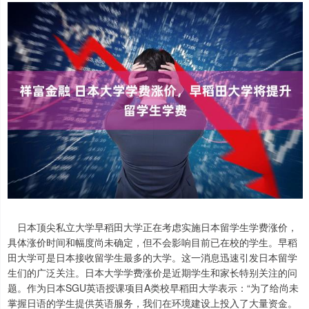
日本顶尖私立大学早稻田大学正在考虑实施日本留学生学费涨价，
具体涨价时间和幅度尚未确定，但不会影响目前已在校的学生。早稻
田大学可是日本接收留学生最多的大学。这一消息迅速引发日本留学
生们的广泛关注。日本大学学费涨价是近期学生和家长特别关注的问
题。作为日本SGU英语授课项目A类校早稻田大学表示：“为了给尚未
掌握日语的学生提供英语服务，我们在环境建设上投入了大量资金。