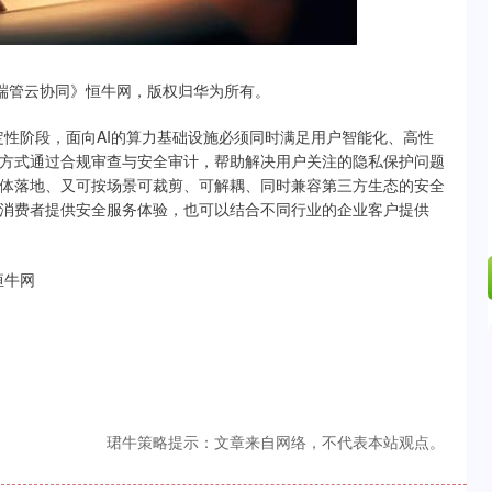
.24%
-6.85
-0.15%
-端管云协同》恒牛网，版权归华为所有。
确定性阶段，面向AI的算力基础设施必须同时满足用户智能化、高性
方式通过合规审查与安全审计，帮助解决用户关注的隐私保护问题
整体落地、又可按场景可裁剪、可解耦、同时兼容第三方生态的安全
消费者提供安全服务体验，也可以结合不同行业的企业客户提供
恒牛网
珺牛策略提示：文章来自网络，不代表本站观点。