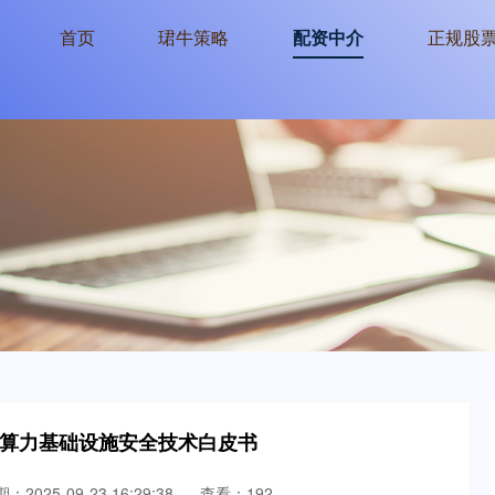
首页
珺牛策略
配资中介
正规股
5年算力基础设施安全技术白皮书
：2025-09-23 16:29:38
查看：192