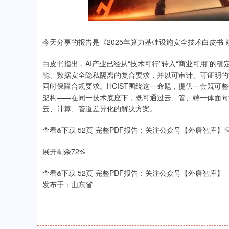
.92
0.57%
-34.08
-0
今天分享的报告是《2025年算力基础设施安全技术白皮书
白皮书指出，AI产业已经从“技术可行”转入“商业可用”的
能、数据安全隐私隔离的复合要求，并以可审计、可证明的
同时保障合规要求。HCIST围绕这一命题，提供一套既可
架构——在同一技术底座下，既可通过云、管、端一体面向
云、计算、管道差异化的解决方案。
查看&下载 52页 完整PDF报告：关注公众号【外唐智库】
展开剩余72%
查看&下载 52页 完整PDF报告：关注公众号【外唐智库】
发布于：山东省