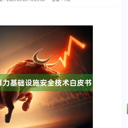
沪深300
4651.31