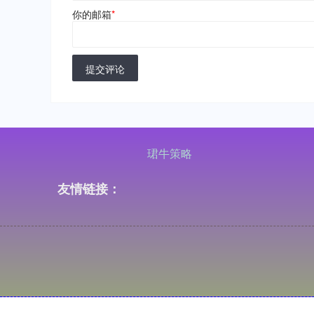
你的邮箱
*
提交评论
珺牛策略
友情链接：