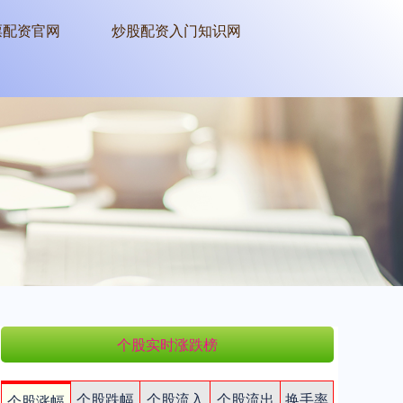
票配资官网
炒股配资入门知识网
个股实时涨跌榜
个股跌幅
个股流入
个股流出
换手率
个股涨幅