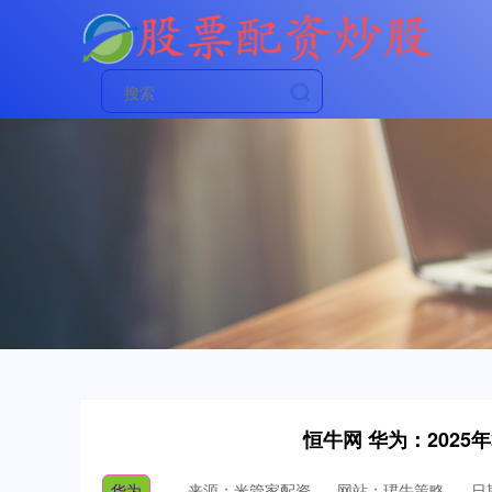
恒牛网 华为：202
华为
来源：米管家配资
网站：珺牛策略
日期