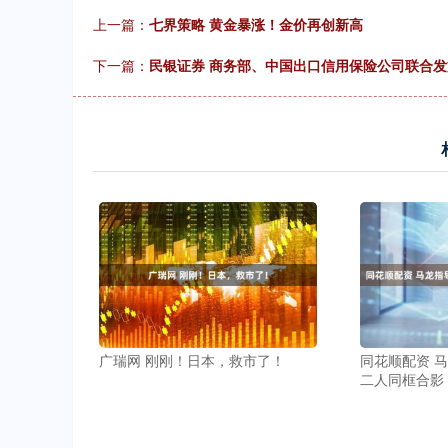
上一篇：
七界策略 黄金暴涨！金价再创新高
下一篇：
民银证券 商务部、中国出口信用保险公司联合发
广瑞网 刚刚！日本，救市了！
同花顺配资 
二人同框合影