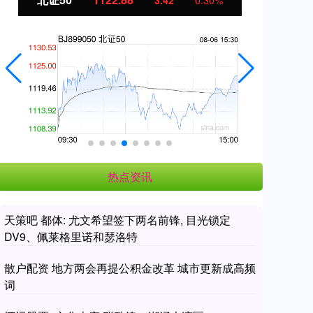
3.42
0.30%
热点资讯
天策吧 都体: 尤文希望签下两名前锋, 目光锁定
DV9、佩莱格里诺和瑟洛特
散户配资 地方两会再提公积金改革 城市更新成高频
词