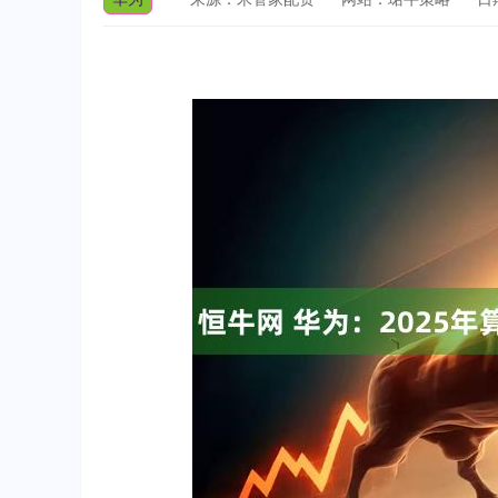
深证成指
14110.12