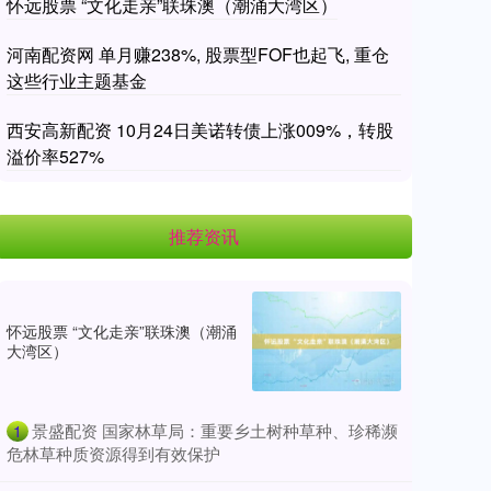
怀远股票 “文化走亲”联珠澳（潮涌大湾区）
河南配资网 单月赚238%, 股票型FOF也起飞, 重仓
这些行业主题基金
西安高新配资 10月24日美诺转债上涨009%，转股
溢价率527%
推荐资讯
怀远股票 “文化走亲”联珠澳（潮涌
大湾区）
​景盛配资 国家林草局：重要乡土树种草种、珍稀濒
1
危林草种质资源得到有效保护