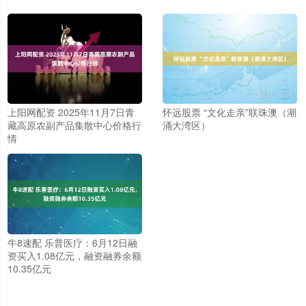
上阳网配资 2025年11月7日青
怀远股票 “文化走亲”联珠澳（潮
藏高原农副产品集散中心价格行
涌大湾区）
情
牛8速配 乐普医疗：6月12日融
资买入1.08亿元，融资融券余额
10.35亿元