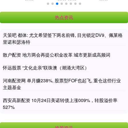
热点资讯
天策吧 都体: 尤文希望签下两名前锋, 目光锁定DV9、佩莱格
里诺和瑟洛特
散户配资 地方两会再提公积金改革 城市更新成高频词
怀远股票 “文化走亲”联珠澳（潮涌大湾区）
河南配资网 单月赚238%, 股票型FOF也起飞, 重仓这些行业
主题基金
西安高新配资 10月24日美诺转债上涨009%，转股溢价率
527%
推荐资讯