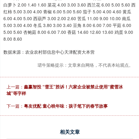
白萝卜 2.00 1.40 1.60 菜花 4.00 3.00 3.60 西兰花 6.00 5.00 5.60 西
红柿 5.00 3.00 4.00 青椒 6.00 5.00 5.60 茄子 5.00 4.00 4.60 黄瓜
6.00 4.00 5.00 西葫芦 3.00 2.00 2.60 苦瓜 11.00 9.00 10.00 南瓜
5.00 3.00 4.00 冬瓜 3.80 3.00 3.40 豆角 8.00 6.00 7.00 平菇 6.00
5.00 5.60 杏鲍菇 8.00 6.00 7.00 香菇 14.60 12.60 13.60 鸡蛋 9.00
8.00 8.60
数据来源：农业农村部信息中心天津配资大本营
珺牛策略提示：文章来自网络，不代表本站观点。
上一篇：
鑫赢智投 “雪王”胜诉！六家企业被禁止使用“蜜雪冰
城”等字样
下一篇：
粤友优配 童心映年味：孩子笔下的春节故事
相关文章