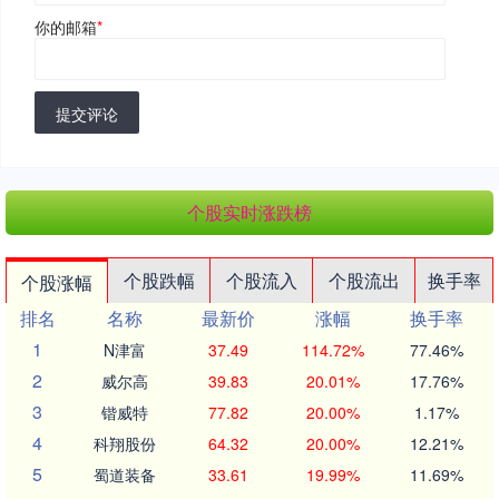
你的邮箱
*
提交评论
个股实时涨跌榜
个股跌幅
个股流入
个股流出
换手率
个股涨幅
排名
名称
最新价
涨幅
换手率
1
N津富
37.49
114.72%
77.46%
2
威尔高
39.83
20.01%
17.76%
3
锴威特
77.82
20.00%
1.17%
4
科翔股份
64.32
20.00%
12.21%
5
蜀道装备
33.61
19.99%
11.69%