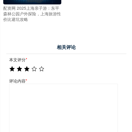
配资网 2025上海亲子游：东平
森林公园户外探险，上海旅游性
价比避坑攻略
相关评论
本文评分
*
评论内容
*