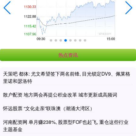
热点资讯
天策吧 都体: 尤文希望签下两名前锋, 目光锁定DV9、佩莱格
里诺和瑟洛特
散户配资 地方两会再提公积金改革 城市更新成高频词
怀远股票 “文化走亲”联珠澳（潮涌大湾区）
河南配资网 单月赚238%, 股票型FOF也起飞, 重仓这些行业
主题基金