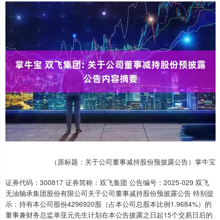
（原标题：关于公司董事减持股份预披露公告）掌牛宝
证券代码：300817 证券简称：双飞集团 公告编号：2025-029 双飞
无油轴承集团股份有限公司关于公司董事减持股份预披露公告 特别提
示：持有本公司股份4296920股（占本公司总股本比例1.9684%）的
董事兼财务总监单亚元先生计划在本公告披露之日起15个交易日后的