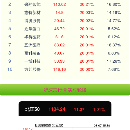
2
锐翔智能
110.02
20.21%
16.80%
3
志特新材
14.8
20.03%
14.18%
4
博腾股份
20.44
20.02%
14.77%
5
近岸蛋白
46.72
20.01%
5.62%
6
毕得医药
61.6
20.01%
6.12%
7
五洲医疗
83.62
20.01%
18.37%
8
耐科装备
49.67
20.01%
6.83%
9
一博科技
53.33
20.01%
17.26%
10
方邦股份
146.16
20.00%
7.68%
沪深京行情 实时轮播
北证50
1134.24
11.37
1.01%