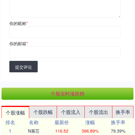
你的昵称
*
你的邮箱
*
提交评论
个股实时涨跌榜
个股跌幅
个股流入
个股流出
换手率
个股涨幅
排名
名称
最新价
涨幅
换手率
1
N展芯
116.52
396.89%
79.39%